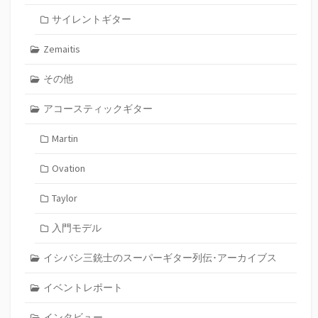
サイレントギター
Zemaitis
その他
アコースティックギター
Martin
Ovation
Taylor
入門モデル
イシバシ三銃士のスーパーギター列伝･アーカイブス
イベントレポート
インタビュー