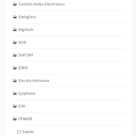
Custom Audio Electronics
Darkglass
Digitech
DOD
DUPONT
EDEN
Electro Harmonix
Epiphone
EVH
FENDER
Squier