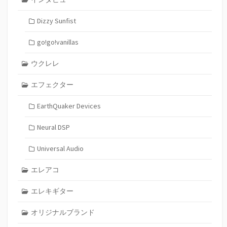
Dizzy Sunfist
go!go!vanillas
ウクレレ
エフェクター
EarthQuaker Devices
Neural DSP
Universal Audio
エレアコ
エレキギター
オリジナルブランド