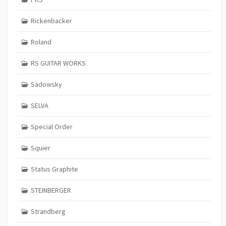
Rickenbacker
Roland
RS GUITAR WORKS
Sadowsky
SELVA
Special Order
Squier
Status Graphite
STEINBERGER
Strandberg