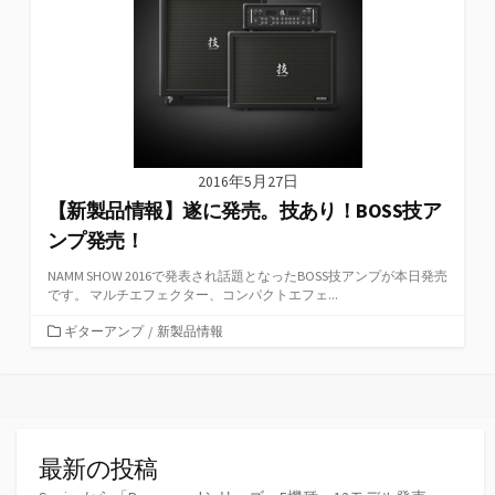
2016年5月27日
【新製品情報】遂に発売。技あり！BOSS技ア
ンプ発売！
NAMM SHOW 2016で発表され話題となったBOSS技アンプが本日発売
です。 マルチエフェクター、コンパクトエフェ...
カ
ギターアンプ
/
新製品情報
テ
ゴ
リ
ー
最新の投稿