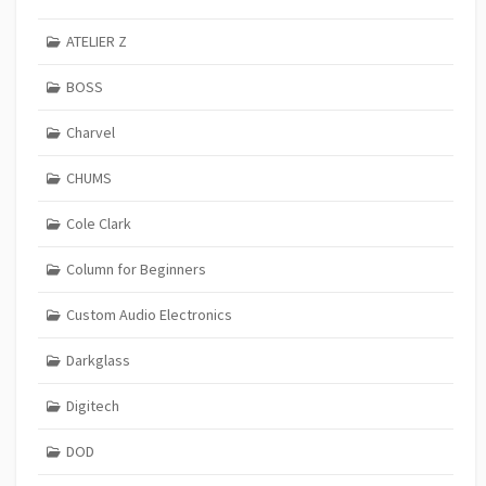
ATELIER Z
BOSS
Charvel
CHUMS
Cole Clark
Column for Beginners
Custom Audio Electronics
Darkglass
Digitech
DOD