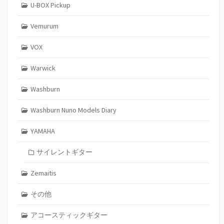
U-BOX Pickup
Vemurum
VOX
Warwick
Washburn
Washburn Nuno Models Diary
YAMAHA
サイレントギター
Zemaitis
その他
アコースティックギター