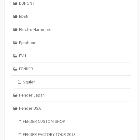
DUPONT
EDEN
Electro Harmonix
Epiphone
EVH
FENDER
Squier
Fender Japan
Fender USA
FENDER CUSTOM SHOP
FENDER FACTORY TOUR 2013