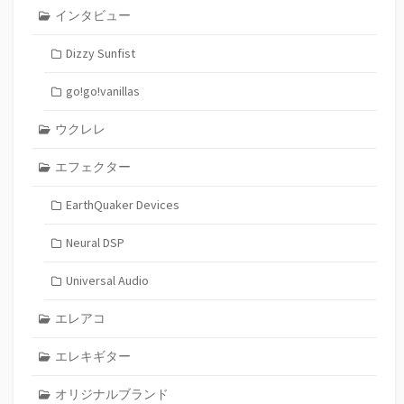
インタビュー
Dizzy Sunfist
go!go!vanillas
ウクレレ
エフェクター
EarthQuaker Devices
Neural DSP
Universal Audio
エレアコ
エレキギター
オリジナルブランド