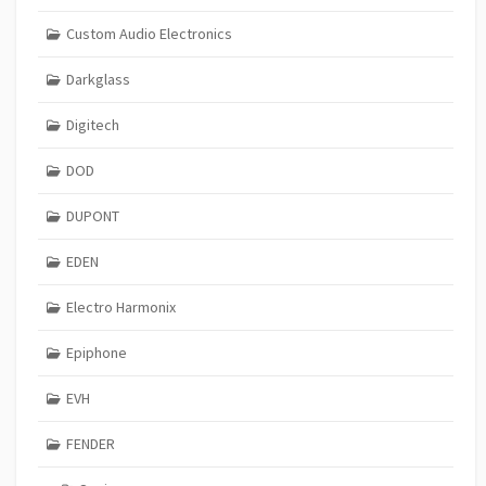
Custom Audio Electronics
Darkglass
Digitech
DOD
DUPONT
EDEN
Electro Harmonix
Epiphone
EVH
FENDER