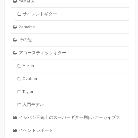
YAMAHA
サイレントギター
Zemaitis
その他
アコースティックギター
Martin
Ovation
Taylor
入門モデル
イシバシ三銃士のスーパーギター列伝･アーカイブス
イベントレポート