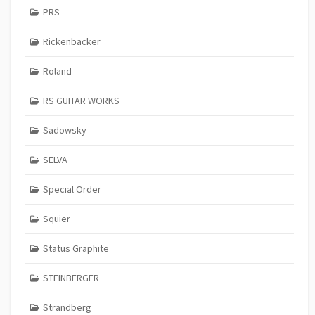
PRS
Rickenbacker
Roland
RS GUITAR WORKS
Sadowsky
SELVA
Special Order
Squier
Status Graphite
STEINBERGER
Strandberg