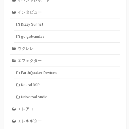
インタビュー
Dizzy Sunfist
go!go!vanillas
ウクレレ
エフェクター
EarthQuaker Devices
Neural DSP
Universal Audio
エレアコ
エレキギター