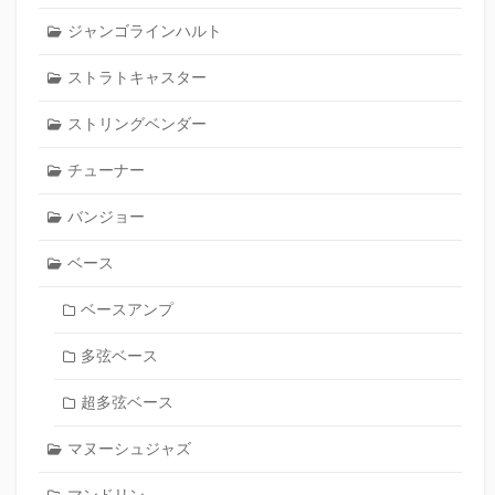
ジャンゴラインハルト
ストラトキャスター
ストリングベンダー
チューナー
バンジョー
ベース
ベースアンプ
多弦ベース
超多弦ベース
マヌーシュジャズ
マンドリン