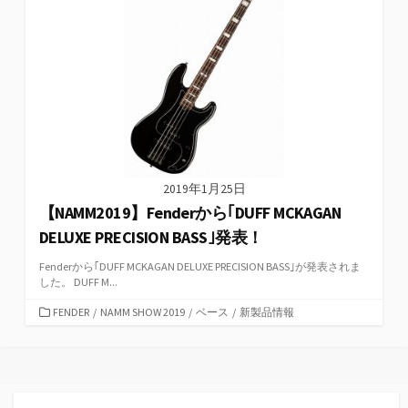
2019年1月25日
【NAMM2019】Fenderから｢DUFF MCKAGAN
DELUXE PRECISION BASS｣発表！
Fenderから｢DUFF MCKAGAN DELUXE PRECISION BASS｣が発表されま
した。 DUFF M...
カ
FENDER
/
NAMM SHOW 2019
/
ベース
/
新製品情報
テ
ゴ
リ
ー