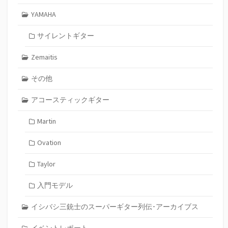
YAMAHA
サイレントギター
Zemaitis
その他
アコースティックギター
Martin
Ovation
Taylor
入門モデル
イシバシ三銃士のスーパーギター列伝･アーカイブス
イベントレポート