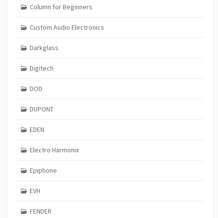
Column for Beginners
Custom Audio Electronics
Darkglass
Digitech
DOD
DUPONT
EDEN
Electro Harmonix
Epiphone
EVH
FENDER