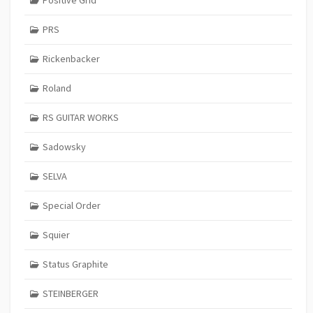
PRS
Rickenbacker
Roland
RS GUITAR WORKS
Sadowsky
SELVA
Special Order
Squier
Status Graphite
STEINBERGER