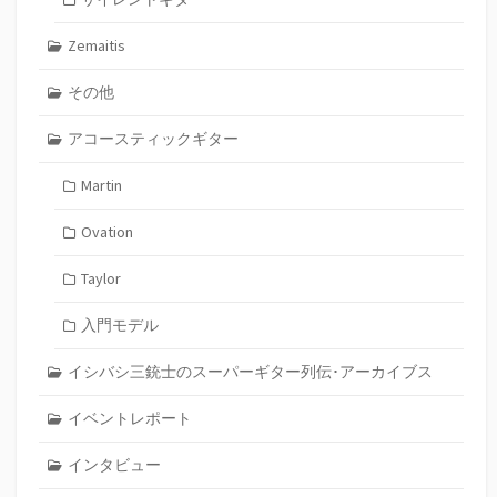
Zemaitis
その他
アコースティックギター
Martin
Ovation
Taylor
入門モデル
イシバシ三銃士のスーパーギター列伝･アーカイブス
イベントレポート
インタビュー