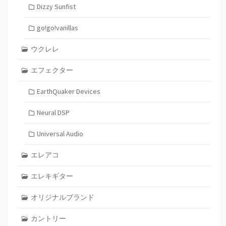
Dizzy Sunfist
go!go!vanillas
ウクレレ
エフェクター
EarthQuaker Devices
Neural DSP
Universal Audio
エレアコ
エレキギター
オリジナルブランド
カントリー