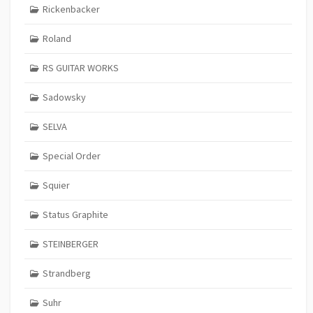
Rickenbacker
Roland
RS GUITAR WORKS
Sadowsky
SELVA
Special Order
Squier
Status Graphite
STEINBERGER
Strandberg
Suhr