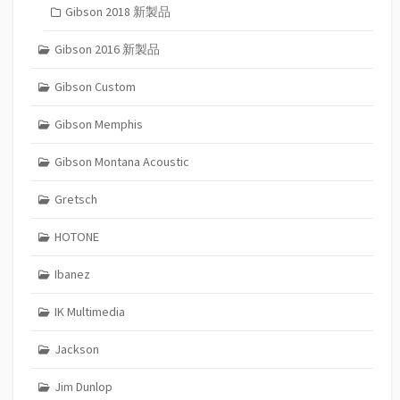
Gibson 2018 新製品
Gibson 2016 新製品
Gibson Custom
Gibson Memphis
Gibson Montana Acoustic
Gretsch
HOTONE
Ibanez
IK Multimedia
Jackson
Jim Dunlop