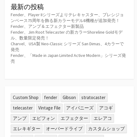
最新の投稿
Fender、Player IIシリーズよりテレキャスター、プレシジョ
ンベース75周年を飾る新カラーモデル8機種が追加発売！
Fender、アンプ＆エフェクター新製品
Fender、Jim Root Telecaster の新カラーShoreline Goldモデ
ル、数量限定発売！
Charvel、USA製 Neo-Classic シリーズ San Dimas、4カラーで
発売
Fender、「Made in Japan Limited Active Modern」シリーズ発
売
Custom Shop
fender
Gibson
stratocaster
telecaster
Vintage File
アイバニーズ
アコギ
アンプ
エピフォン
エフェクター
エレアコ
エレキギター
オーバードライブ
カスタムショップ