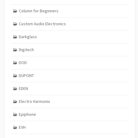
Column for Beginners
Custom Audio Electronics
Darkglass
Digitech
DOD
DUPONT
EDEN
Electro Harmonix
Epiphone
EVH