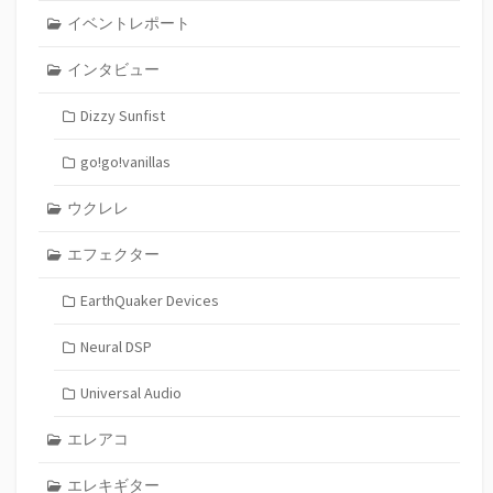
イベントレポート
インタビュー
Dizzy Sunfist
go!go!vanillas
ウクレレ
エフェクター
EarthQuaker Devices
Neural DSP
Universal Audio
エレアコ
エレキギター