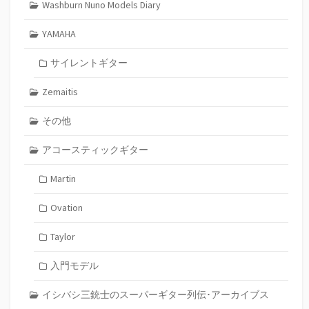
Washburn Nuno Models Diary
YAMAHA
サイレントギター
Zemaitis
その他
アコースティックギター
Martin
Ovation
Taylor
入門モデル
イシバシ三銃士のスーパーギター列伝･アーカイブス