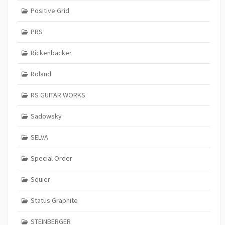
Positive Grid
PRS
Rickenbacker
Roland
RS GUITAR WORKS
Sadowsky
SELVA
Special Order
Squier
Status Graphite
STEINBERGER