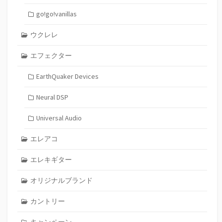
go!go!vanillas
ウクレレ
エフェクター
EarthQuaker Devices
Neural DSP
Universal Audio
エレアコ
エレキギター
オリジナルブランド
カントリー