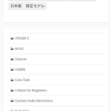
日本製
限定モデル
ATELIER Z
BOSS
Charvel
CHUMS
Cole Clark
Column for Beginners
Custom Audio Electronics