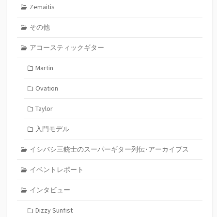
Zemaitis
その他
アコースティックギター
Martin
Ovation
Taylor
入門モデル
イシバシ三銃士のスーパーギター列伝･アーカイブス
イベントレポート
インタビュー
Dizzy Sunfist