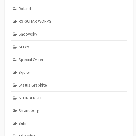
Roland
RS GUITAR WORKS
Sadowsky
SELVA
Special Order
Squier
Status Graphite
STEINBERGER
Strandberg
Suhr