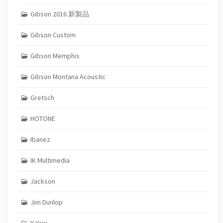
Gibson 2016 新製品
Gibson Custom
Gibson Memphis
Gibson Montana Acoustic
Gretsch
HOTONE
Ibanez
IK Multimedia
Jackson
Jim Dunlop