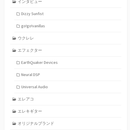
インタビュー
Dizzy Sunfist
go!go!vanillas
ウクレレ
エフェクター
EarthQuaker Devices
Neural DSP
Universal Audio
エレアコ
エレキギター
オリジナルブランド