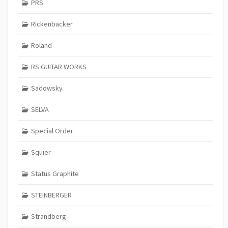
PRS
Rickenbacker
Roland
RS GUITAR WORKS
Sadowsky
SELVA
Special Order
Squier
Status Graphite
STEINBERGER
Strandberg