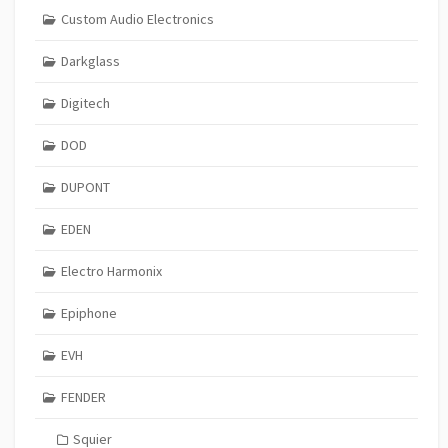
Custom Audio Electronics
Darkglass
Digitech
DOD
DUPONT
EDEN
Electro Harmonix
Epiphone
EVH
FENDER
Squier