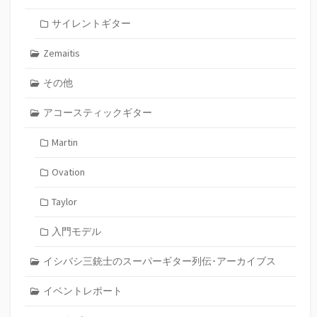
サイレントギター
Zemaitis
その他
アコースティックギター
Martin
Ovation
Taylor
入門モデル
イシバシ三銃士のスーパーギター列伝･アーカイブス
イベントレポート