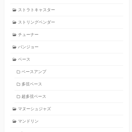
ストラトキャスター
ストリングベンダー
チューナー
バンジョー
ベース
ベースアンプ
多弦ベース
超多弦ベース
マヌーシュジャズ
マンドリン