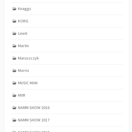
Knaggs
KORG
Line6
Martin
Maruszczyk
Morris
MUSIC MAN
MXR
NAMM SHOW 2016
NAMM SHOW 2017