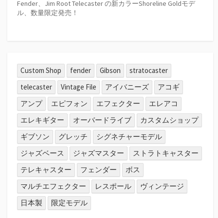
Fender、Jim Root Telecaster の新カラーShoreline Goldモデ
ル、数量限定発売！
Custom Shop
fender
Gibson
stratocaster
telecaster
Vintage File
アイバニーズ
アコギ
アンプ
エピフォン
エフェクター
エレアコ
エレキギター
オーバードライブ
カスタムショップ
ギブソン
グレッチ
シグネチャーモデル
ジャズベース
ジャズマスター
ストラトキャスター
テレキャスター
フェンダー
ボス
マルチエフェクター
レスポール
ヴィンテージ
日本製
限定モデル