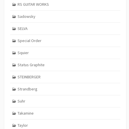
RS GUITAR WORKS
Sadowsky
SELVA
Special Order
Squier
Status Graphite
STEINBERGER
Strandberg
Suhr
Takamine
Taylor