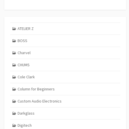
ATELIER Z
BOSS
Charvel
CHUMS
Cole Clark
Column for Beginners
Custom Audio Electronics
Darkglass
Digitech