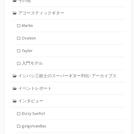
その他
アコースティックギター
Martin
Ovation
Taylor
入門モデル
イシバシ三銃士のスーパーギター列伝･アーカイブス
イベントレポート
インタビュー
Dizzy Sunfist
go!go!vanillas