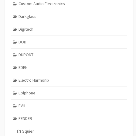
Custom Audio Electronics
Darkglass
Digitech
DOD
DUPONT
EDEN
Electro Harmonix
Epiphone
EVH
FENDER
Squier