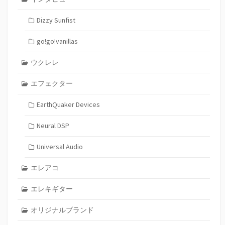
Dizzy Sunfist
go!go!vanillas
ウクレレ
エフェクター
EarthQuaker Devices
Neural DSP
Universal Audio
エレアコ
エレキギター
オリジナルブランド