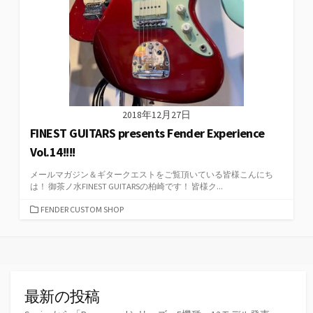
2018年12月27日
FINEST GUITARS presents Fender Experience
Vol.14!!!!
メールマガジン＆ギタークエストをご覧頂いている皆様こんにち
は！ 御茶ノ水FINEST GUITARSの柏崎です！ 皆様ク...
カ
FENDER CUSTOM SHOP
テ
ゴ
リ
ー
最新の投稿