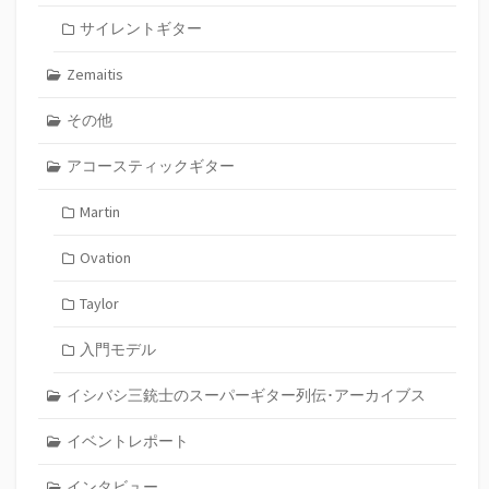
サイレントギター
Zemaitis
その他
アコースティックギター
Martin
Ovation
Taylor
入門モデル
イシバシ三銃士のスーパーギター列伝･アーカイブス
イベントレポート
インタビュー