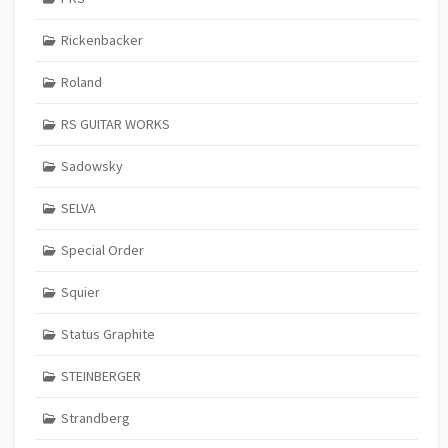
Rickenbacker
Roland
RS GUITAR WORKS
Sadowsky
SELVA
Special Order
Squier
Status Graphite
STEINBERGER
Strandberg