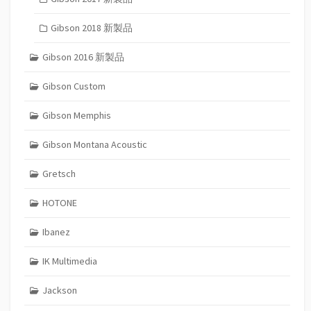
Gibson 2018 新製品
Gibson 2016 新製品
Gibson Custom
Gibson Memphis
Gibson Montana Acoustic
Gretsch
HOTONE
Ibanez
IK Multimedia
Jackson