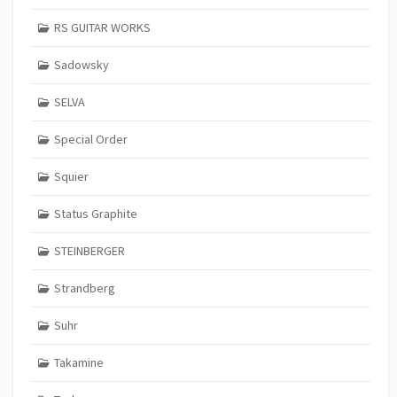
RS GUITAR WORKS
Sadowsky
SELVA
Special Order
Squier
Status Graphite
STEINBERGER
Strandberg
Suhr
Takamine