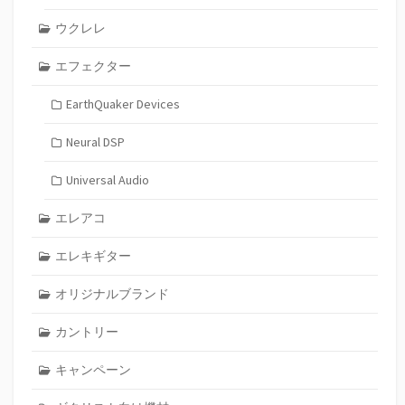
ウクレレ
エフェクター
EarthQuaker Devices
Neural DSP
Universal Audio
エレアコ
エレキギター
オリジナルブランド
カントリー
キャンペーン