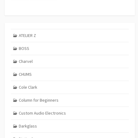
ATELIER Z
BOSS
Charvel
CHUMS
Cole Clark
Column for Beginners
Custom Audio Electronics
Darkglass