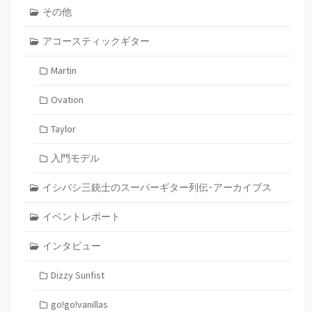
その他
アコースティックギター
Martin
Ovation
Taylor
入門モデル
イシバシ三銃士のスーパーギター列伝･アーカイブス
イベントレポート
インタビュー
Dizzy Sunfist
go!go!vanillas