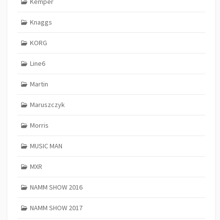
Kemper
Knaggs
KORG
Line6
Martin
Maruszczyk
Morris
MUSIC MAN
MXR
NAMM SHOW 2016
NAMM SHOW 2017