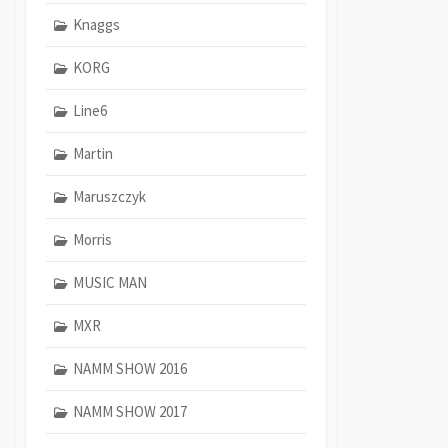
Knaggs
KORG
Line6
Martin
Maruszczyk
Morris
MUSIC MAN
MXR
NAMM SHOW 2016
NAMM SHOW 2017