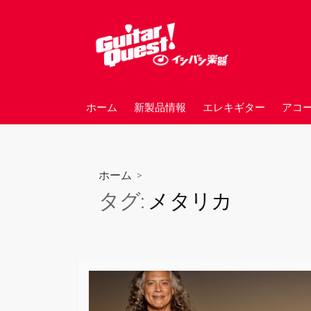
コ
ン
テ
ン
ツ
へ
ホーム
新製品情報
エレキギター
アコ
ス
キ
ッ
プ
ホーム
>
タグ:
メタリカ