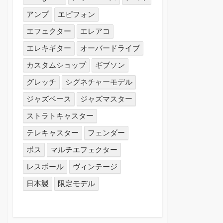
アンプ
エピフォン
エフェクター
エレアコ
エレキギター
オーバードライブ
カスタムショップ
ギブソン
グレッチ
シグネチャーモデル
ジャズベース
ジャズマスター
ストラトキャスター
テレキャスター
フェンダー
ボス
マルチエフェクター
レスポール
ヴィンテージ
日本製
限定モデル