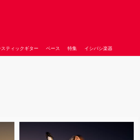
ースティックギター
ベース
特集
イシバシ楽器