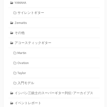
YAMAHA
サイレントギター
Zemaitis
その他
アコースティックギター
Martin
Ovation
Taylor
入門モデル
イシバシ三銃士のスーパーギター列伝･アーカイブス
イベントレポート