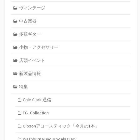
ヴィンテージ
中古楽器
多弦ギター
小物・アクセサリー
店頭イベント
新製品情報
特集
Cole Clark 通信
FG_Collection
Gibsonアコースティック「今月の1本」
Washburn Nuno Models Diary