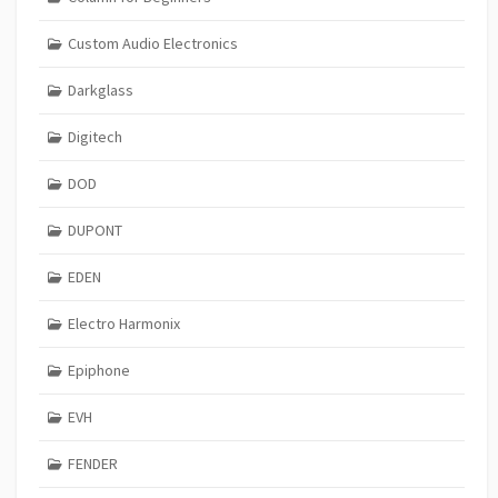
Custom Audio Electronics
Darkglass
Digitech
DOD
DUPONT
EDEN
Electro Harmonix
Epiphone
EVH
FENDER