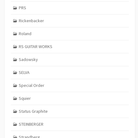
PRS
Rickenbacker
Roland
RS GUITAR WORKS
Sadowsky
SELVA
Special Order
Squier
Status Graphite
STEINBERGER
Strandberg