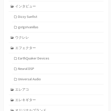
インタビュー
Dizzy Sunfist
go!go!vanillas
ウクレレ
エフェクター
EarthQuaker Devices
Neural DSP
Universal Audio
エレアコ
エレキギター
オリジナルブランド