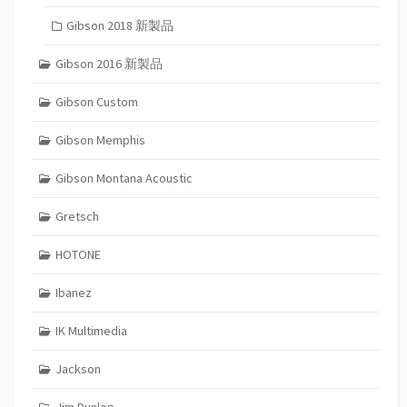
Gibson 2018 新製品
Gibson 2016 新製品
Gibson Custom
Gibson Memphis
Gibson Montana Acoustic
Gretsch
HOTONE
Ibanez
IK Multimedia
Jackson
Jim Dunlop