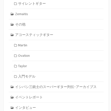
サイレントギター
Zemaitis
その他
アコースティックギター
Martin
Ovation
Taylor
入門モデル
イシバシ三銃士のスーパーギター列伝･アーカイブス
イベントレポート
インタビュー