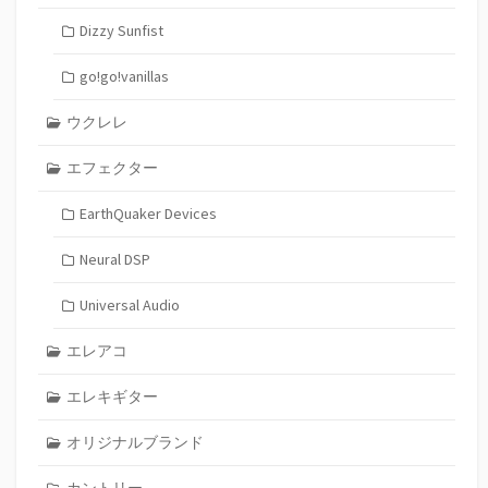
Dizzy Sunfist
go!go!vanillas
ウクレレ
エフェクター
EarthQuaker Devices
Neural DSP
Universal Audio
エレアコ
エレキギター
オリジナルブランド
カントリー