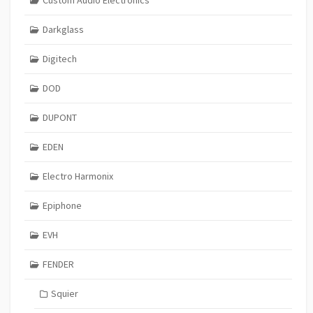
Darkglass
Digitech
DOD
DUPONT
EDEN
Electro Harmonix
Epiphone
EVH
FENDER
Squier