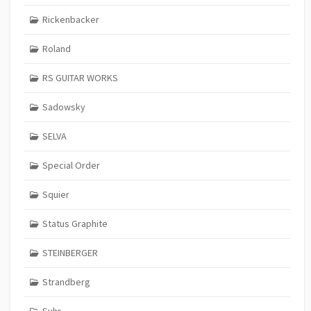
Rickenbacker
Roland
RS GUITAR WORKS
Sadowsky
SELVA
Special Order
Squier
Status Graphite
STEINBERGER
Strandberg
Suhr