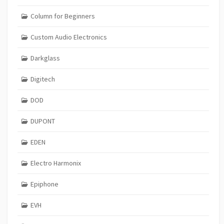
Column for Beginners
Custom Audio Electronics
Darkglass
Digitech
DOD
DUPONT
EDEN
Electro Harmonix
Epiphone
EVH