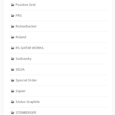
Positive Grid
PRS
Rickenbacker
Roland
RS GUITAR WORKS
Sadowsky
SELVA
Special Order
Squier
Status Graphite
STEINBERGER