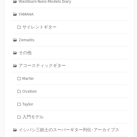
Washburn Nuno Models Diary
YAMAHA
サイレントギター
Zemaitis
その他
アコースティックギター
Martin
Ovation
Taylor
入門モデル
イシバシ三銃士のスーパーギター列伝･アーカイブス