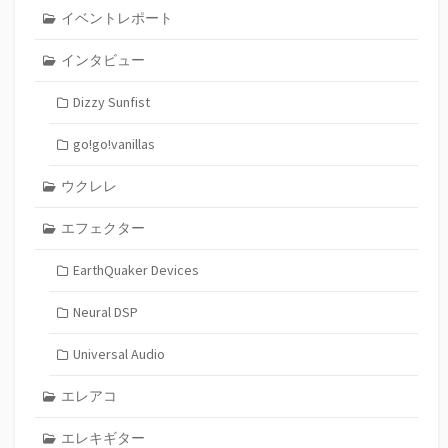
イベントレポート
インタビュー
Dizzy Sunfist
go!go!vanillas
ウクレレ
エフェクター
EarthQuaker Devices
Neural DSP
Universal Audio
エレアコ
エレキギター