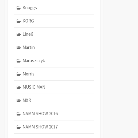
Knaggs
KORG
Line6
Martin
Maruszczyk
Morris
MUSIC MAN
MXR
NAMM SHOW 2016
NAMM SHOW 2017