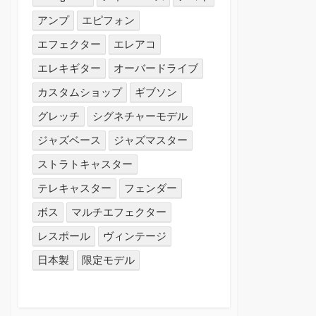
アンプ
エピフォン
エフェクター
エレアコ
エレキギター
オーバードライブ
カスタムショップ
ギブソン
グレッチ
シグネチャーモデル
ジャズベース
ジャズマスター
ストラトキャスター
テレキャスター
フェンダー
ボス
マルチエフェクター
レスポール
ヴィンテージ
日本製
限定モデル