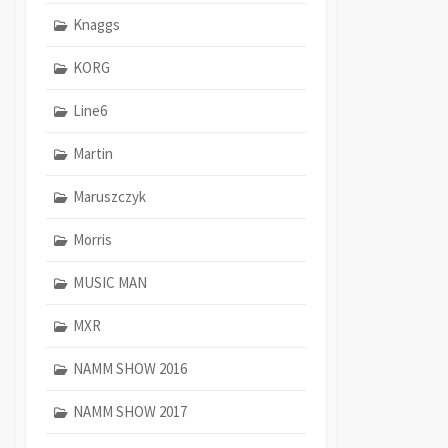
Knaggs
KORG
Line6
Martin
Maruszczyk
Morris
MUSIC MAN
MXR
NAMM SHOW 2016
NAMM SHOW 2017