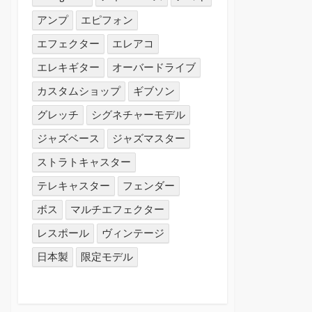
アンプ
エピフォン
エフェクター
エレアコ
エレキギター
オーバードライブ
カスタムショップ
ギブソン
グレッチ
シグネチャーモデル
ジャズベース
ジャズマスター
ストラトキャスター
テレキャスター
フェンダー
ボス
マルチエフェクター
レスポール
ヴィンテージ
日本製
限定モデル