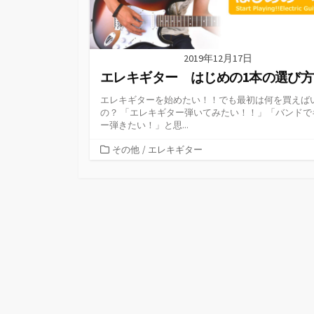
2019年12月17日
エレキギター はじめの1本の選び方
エレキギターを始めたい！！でも最初は何を買えば
の？ 「エレキギター弾いてみたい！！」「バンドで
ー弾きたい！」と思...
カ
その他
/
エレキギター
テ
ゴ
リ
ー