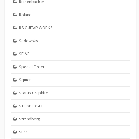
Rickenbacker
Roland
RS GUITAR WORKS
Sadowsky
SELVA
Special Order
Squier
Status Graphite
STEINBERGER
Strandberg
Suhr