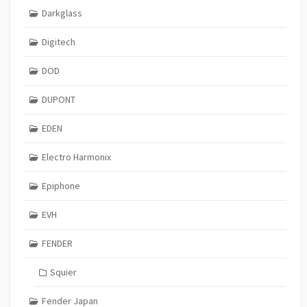
Darkglass
Digitech
DOD
DUPONT
EDEN
Electro Harmonix
Epiphone
EVH
FENDER
Squier
Fender Japan