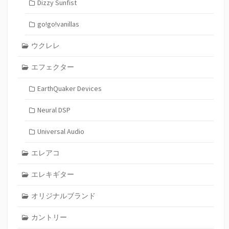
Dizzy Sunfist
go!go!vanillas
ウクレレ
エフェクター
EarthQuaker Devices
Neural DSP
Universal Audio
エレアコ
エレキギター
オリジナルブランド
カントリー