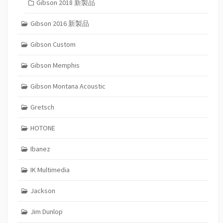
Gibson 2018 新製品
Gibson 2016 新製品
Gibson Custom
Gibson Memphis
Gibson Montana Acoustic
Gretsch
HOTONE
Ibanez
IK Multimedia
Jackson
Jim Dunlop