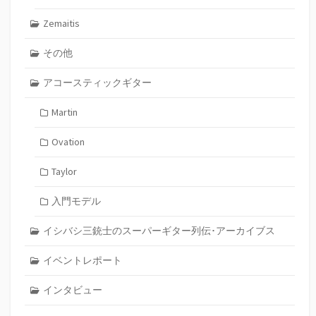
Zemaitis
その他
アコースティックギター
Martin
Ovation
Taylor
入門モデル
イシバシ三銃士のスーパーギター列伝･アーカイブス
イベントレポート
インタビュー