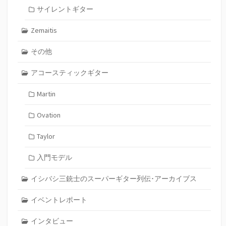
サイレントギター
Zemaitis
その他
アコースティックギター
Martin
Ovation
Taylor
入門モデル
イシバシ三銃士のスーパーギター列伝･アーカイブス
イベントレポート
インタビュー