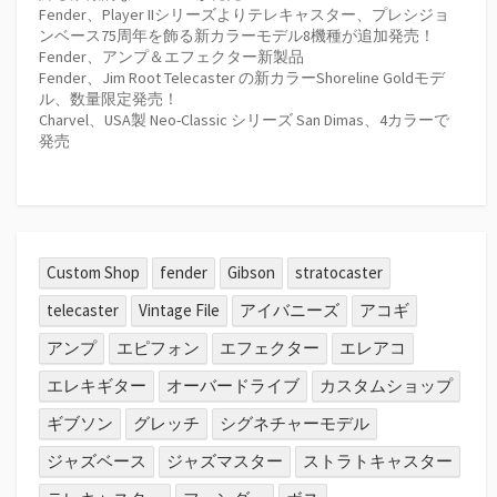
Fender、Player IIシリーズよりテレキャスター、プレシジョ
ンベース75周年を飾る新カラーモデル8機種が追加発売！
Fender、アンプ＆エフェクター新製品
Fender、Jim Root Telecaster の新カラーShoreline Goldモデ
ル、数量限定発売！
Charvel、USA製 Neo-Classic シリーズ San Dimas、4カラーで
発売
Custom Shop
fender
Gibson
stratocaster
telecaster
Vintage File
アイバニーズ
アコギ
アンプ
エピフォン
エフェクター
エレアコ
エレキギター
オーバードライブ
カスタムショップ
ギブソン
グレッチ
シグネチャーモデル
ジャズベース
ジャズマスター
ストラトキャスター