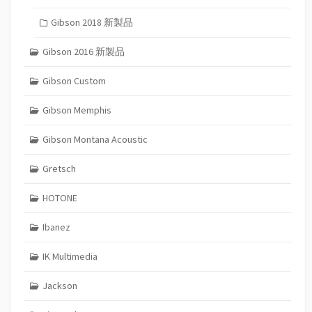
Gibson 2018 新製品
Gibson 2016 新製品
Gibson Custom
Gibson Memphis
Gibson Montana Acoustic
Gretsch
HOTONE
Ibanez
IK Multimedia
Jackson