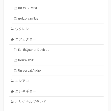
Dizzy Sunfist
go!go!vanillas
ウクレレ
エフェクター
EarthQuaker Devices
Neural DSP
Universal Audio
エレアコ
エレキギター
オリジナルブランド