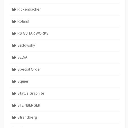
Rickenbacker
Roland
RS GUITAR WORKS
Sadowsky
SELVA
Special Order
Squier
Status Graphite
STEINBERGER
Strandberg