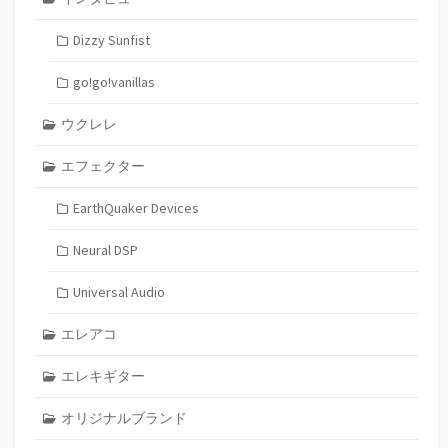
Dizzy Sunfist
go!go!vanillas
ウクレレ
エフェクター
EarthQuaker Devices
Neural DSP
Universal Audio
エレアコ
エレキギター
オリジナルブランド