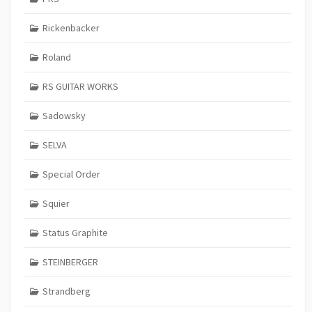
Rickenbacker
Roland
RS GUITAR WORKS
Sadowsky
SELVA
Special Order
Squier
Status Graphite
STEINBERGER
Strandberg