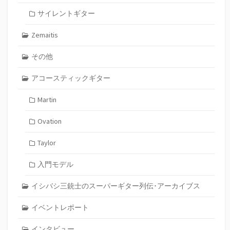
サイレントギター
Zemaitis
その他
アコースティックギター
Martin
Ovation
Taylor
入門モデル
イシバシ三銃士のスーパーギター列伝･アーカイブス
イベントレポート
インタビュー