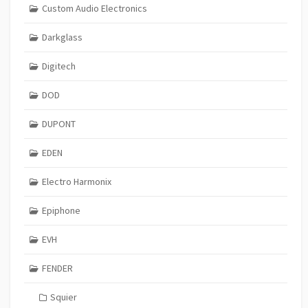
Custom Audio Electronics
Darkglass
Digitech
DOD
DUPONT
EDEN
Electro Harmonix
Epiphone
EVH
FENDER
Squier