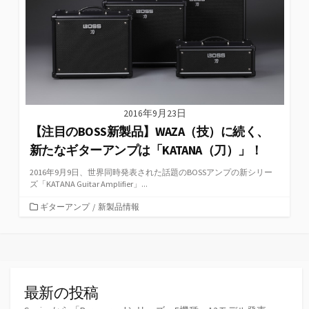
2016年9月23日
【注目のBOSS新製品】WAZA（技）に続く、
新たなギターアンプは「KATANA（刀）」！
2016年9月9日、世界同時発表された話題のBOSSアンプの新シリー
ズ「KATANA Guitar Amplifier」...
カ
ギターアンプ
/
新製品情報
テ
ゴ
リ
ー
最新の投稿