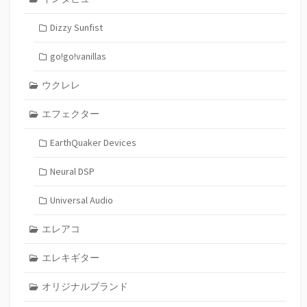
Dizzy Sunfist
go!go!vanillas
ウクレレ
エフェクター
EarthQuaker Devices
Neural DSP
Universal Audio
エレアコ
エレキギター
オリジナルブランド