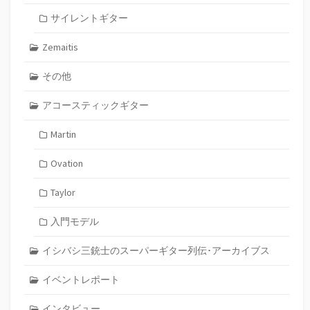
サイレントギター
Zemaitis
その他
アコースティックギター
Martin
Ovation
Taylor
入門モデル
イシバシ三銃士のスーパーギター列伝･アーカイブス
イベントレポート
インタビュー