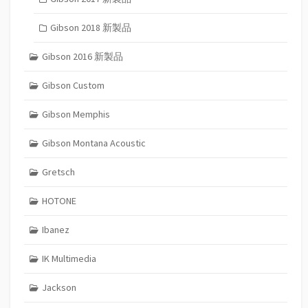
Gibson 2018 新製品
Gibson 2016 新製品
Gibson Custom
Gibson Memphis
Gibson Montana Acoustic
Gretsch
HOTONE
Ibanez
IK Multimedia
Jackson