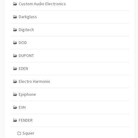
Custom Audio Electronics
Darkglass
Digitech
DOD
DUPONT
EDEN
Electro Harmonix
Epiphone
EVH
FENDER
Squier