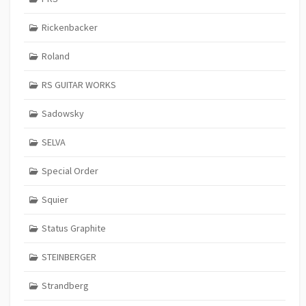
Rickenbacker
Roland
RS GUITAR WORKS
Sadowsky
SELVA
Special Order
Squier
Status Graphite
STEINBERGER
Strandberg