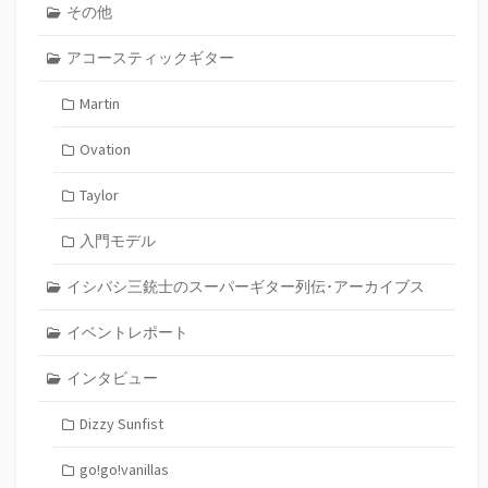
その他
アコースティックギター
Martin
Ovation
Taylor
入門モデル
イシバシ三銃士のスーパーギター列伝･アーカイブス
イベントレポート
インタビュー
Dizzy Sunfist
go!go!vanillas