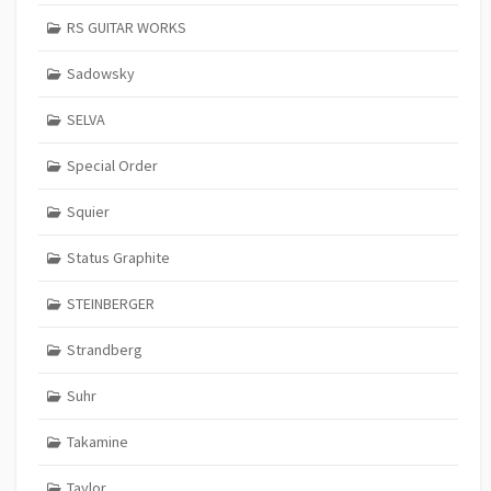
RS GUITAR WORKS
Sadowsky
SELVA
Special Order
Squier
Status Graphite
STEINBERGER
Strandberg
Suhr
Takamine
Taylor