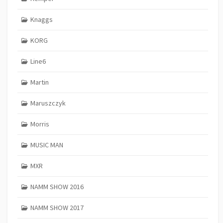
Knaggs
KORG
Line6
Martin
Maruszczyk
Morris
MUSIC MAN
MXR
NAMM SHOW 2016
NAMM SHOW 2017