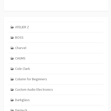
ATELIER Z
BOSS
Charvel
CHUMS
Cole Clark
Column for Beginners
Custom Audio Electronics
Darkglass
Digitech