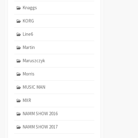
Knaggs
KORG
Line6
Martin
Maruszczyk
Morris
MUSIC MAN
MXR
NAMM SHOW 2016
NAMM SHOW 2017