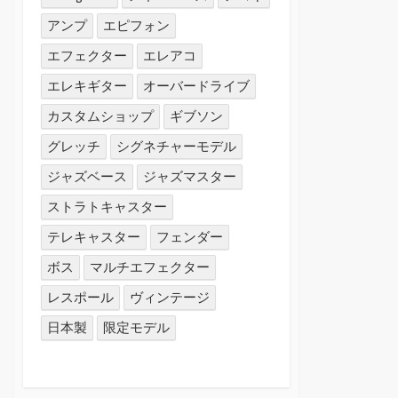
アンプ
エピフォン
エフェクター
エレアコ
エレキギター
オーバードライブ
カスタムショップ
ギブソン
グレッチ
シグネチャーモデル
ジャズベース
ジャズマスター
ストラトキャスター
テレキャスター
フェンダー
ボス
マルチエフェクター
レスポール
ヴィンテージ
日本製
限定モデル