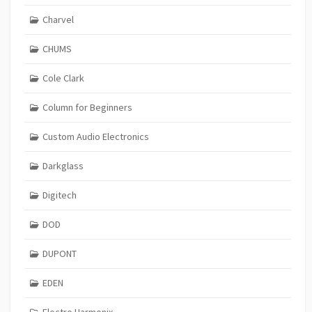
Charvel
CHUMS
Cole Clark
Column for Beginners
Custom Audio Electronics
Darkglass
Digitech
DOD
DUPONT
EDEN
Electro Harmonix