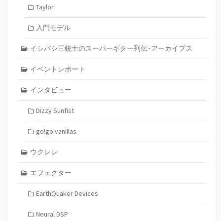
Taylor
入門モデル
イシバシ三銃士のスーパーギター列伝･アーカイブス
イベントレポート
インタビュー
Dizzy Sunfist
go!go!vanillas
ウクレレ
エフェクター
EarthQuaker Devices
Neural DSP