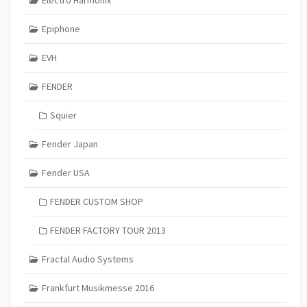
Epiphone
EVH
FENDER
Squier
Fender Japan
Fender USA
FENDER CUSTOM SHOP
FENDER FACTORY TOUR 2013
Fractal Audio Systems
Frankfurt Musikmesse 2016