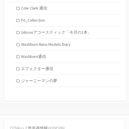
Cole Clark 通信
FG_Collection
Gibsonアコースティック「今月の1本」
Washburn Nuno Models Diary
Washburn通信
エフェクター通信
ジャーニーマンの夢
DTMers
|
管楽器情報WINDPAL