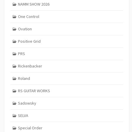
NAMM SHOW 2026
One Control
Ovation
Positive Grid
PRS
Rickenbacker
Roland
RS GUITAR WORKS
Sadowsky
SELVA
Special Order