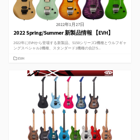
2022年1月27日
2022 Spring/Summer 新製品情報 【EVH】
2022年にEVHから登場する新製品、5150シリーズ2機種とウルフギャ
ングスペシャル2機種、スタンダード1機種の合計5...
カ
EVH
テ
ゴ
リ
ー