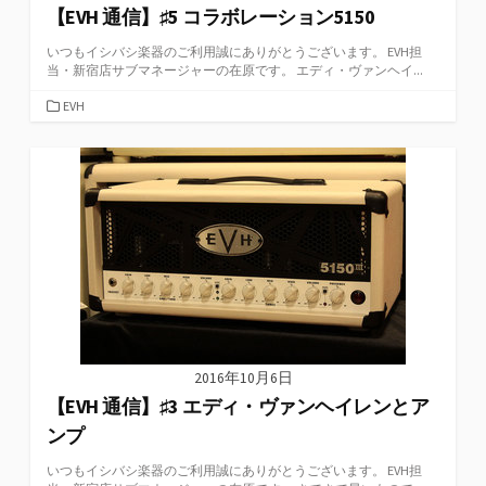
【EVH 通信】♯5 コラボレーション5150
いつもイシバシ楽器のご利用誠にありがとうございます。 EVH担
当・新宿店サブマネージャーの在原です。 エディ・ヴァンヘイ...
カ
EVH
テ
ゴ
リ
ー
2016年10月6日
【EVH 通信】♯3 エディ・ヴァンヘイレンとア
ンプ
いつもイシバシ楽器のご利用誠にありがとうございます。 EVH担