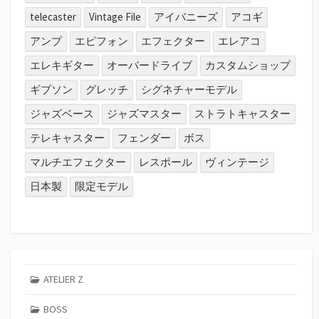
telecaster
Vintage File
アイバニーズ
アコギ
アンプ
エピフォン
エフェクター
エレアコ
エレキギター
オーバードライブ
カスタムショップ
ギブソン
グレッチ
シグネチャーモデル
ジャズベース
ジャズマスター
ストラトキャスター
テレキャスター
フェンダー
ボス
マルチエフェクター
レスポール
ヴィンテージ
日本製
限定モデル
ATELIER Z
BOSS