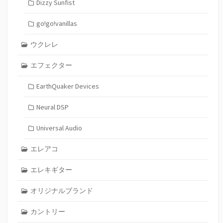
Dizzy Sunfist
go!go!vanillas
ウクレレ
エフェクター
EarthQuaker Devices
Neural DSP
Universal Audio
エレアコ
エレキギター
オリジナルブランド
カントリー