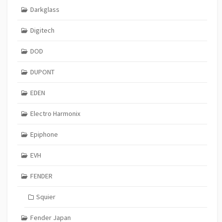
Darkglass
Digitech
DOD
DUPONT
EDEN
Electro Harmonix
Epiphone
EVH
FENDER
Squier
Fender Japan