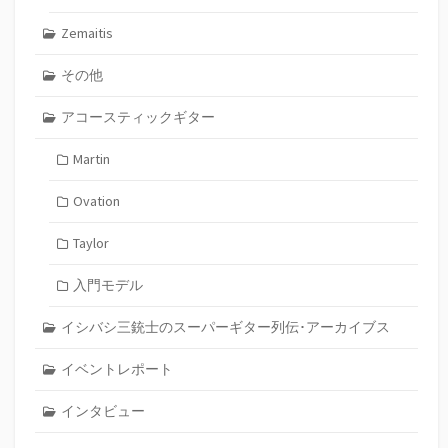
Zemaitis
その他
アコースティックギター
Martin
Ovation
Taylor
入門モデル
イシバシ三銃士のスーパーギター列伝･アーカイブス
イベントレポート
インタビュー