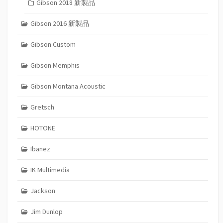
Gibson 2018 新製品
Gibson 2016 新製品
Gibson Custom
Gibson Memphis
Gibson Montana Acoustic
Gretsch
HOTONE
Ibanez
IK Multimedia
Jackson
Jim Dunlop