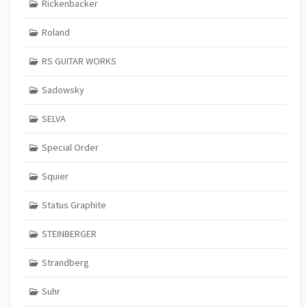
Rickenbacker
Roland
RS GUITAR WORKS
Sadowsky
SELVA
Special Order
Squier
Status Graphite
STEINBERGER
Strandberg
Suhr