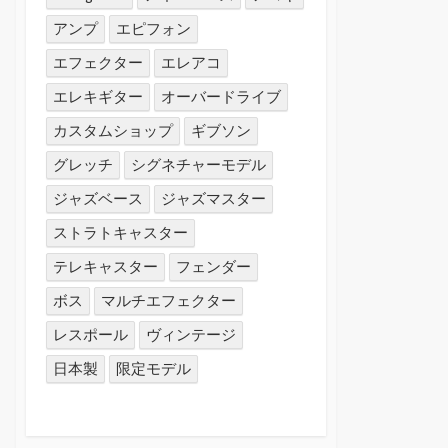
アンプ
エピフォン
エフェクター
エレアコ
エレキギター
オーバードライブ
カスタムショップ
ギブソン
グレッチ
シグネチャーモデル
ジャズベース
ジャズマスター
ストラトキャスター
テレキャスター
フェンダー
ボス
マルチエフェクター
レスポール
ヴィンテージ
日本製
限定モデル