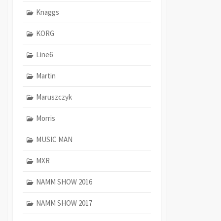
Knaggs
KORG
Line6
Martin
Maruszczyk
Morris
MUSIC MAN
MXR
NAMM SHOW 2016
NAMM SHOW 2017