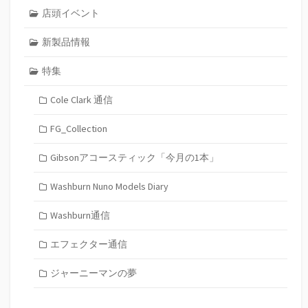
店頭イベント
新製品情報
特集
Cole Clark 通信
FG_Collection
Gibsonアコースティック「今月の1本」
Washburn Nuno Models Diary
Washburn通信
エフェクター通信
ジャーニーマンの夢