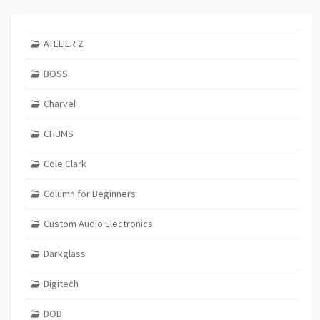
ATELIER Z
BOSS
Charvel
CHUMS
Cole Clark
Column for Beginners
Custom Audio Electronics
Darkglass
Digitech
DOD