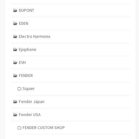
DUPONT
EDEN
Electro Harmonix
Epiphone
EVH
FENDER
Squier
Fender Japan
Fender USA
FENDER CUSTOM SHOP