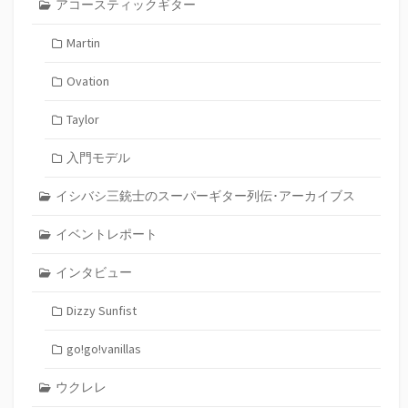
アコースティックギター
Martin
Ovation
Taylor
入門モデル
イシバシ三銃士のスーパーギター列伝･アーカイブス
イベントレポート
インタビュー
Dizzy Sunfist
go!go!vanillas
ウクレレ