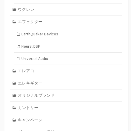
ウクレレ
エフェクター
EarthQuaker Devices
Neural DSP
Universal Audio
エレアコ
エレキギター
オリジナルブランド
カントリー
キャンペーン