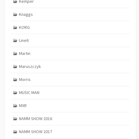
Kemper
Knaggs
KORG
Line6
Martin
Maruszczyk
Morris
MUSIC MAN
MXR
NAMM SHOW 2016
NAMM SHOW 2017