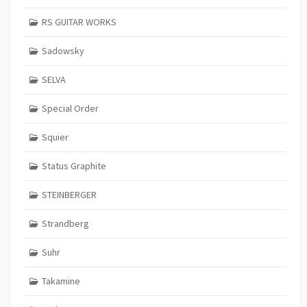
RS GUITAR WORKS
Sadowsky
SELVA
Special Order
Squier
Status Graphite
STEINBERGER
Strandberg
Suhr
Takamine