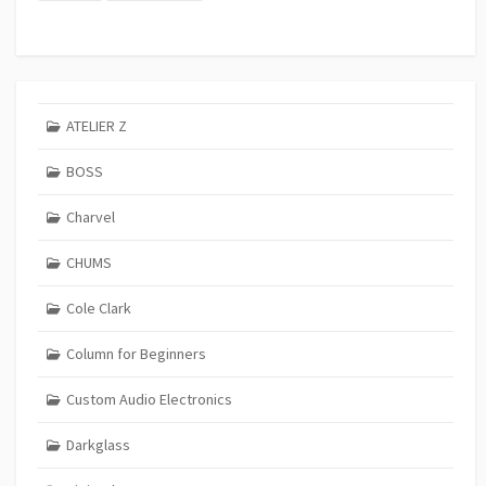
ATELIER Z
BOSS
Charvel
CHUMS
Cole Clark
Column for Beginners
Custom Audio Electronics
Darkglass