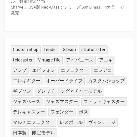
ル、数量限定発売！
Charvel、USA製 Neo-Classic シリーズ San Dimas、4カラーで
発売
Custom Shop
fender
Gibson
stratocaster
telecaster
Vintage File
アイバニーズ
アコギ
アンプ
エピフォン
エフェクター
エレアコ
エレキギター
オーバードライブ
カスタムショップ
ギブソン
グレッチ
シグネチャーモデル
ジャズベース
ジャズマスター
ストラトキャスター
テレキャスター
フェンダー
ボス
マルチエフェクター
レスポール
ヴィンテージ
日本製
限定モデル