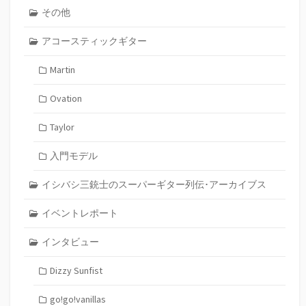
その他
アコースティックギター
Martin
Ovation
Taylor
入門モデル
イシバシ三銃士のスーパーギター列伝･アーカイブス
イベントレポート
インタビュー
Dizzy Sunfist
go!go!vanillas