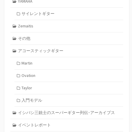
YAMAHA
サイレントギター
Zemaitis
その他
アコースティックギター
Martin
Ovation
Taylor
入門モデル
イシバシ三銃士のスーパーギター列伝･アーカイブス
イベントレポート