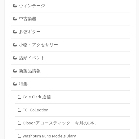
ヴィンテージ
中古楽器
多弦ギター
小物・アクセサリー
店頭イベント
新製品情報
特集
Cole Clark 通信
FG_Collection
Gibsonアコースティック「今月の1本」
Washburn Nuno Models Diary