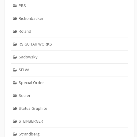
PRS
Rickenbacker
Roland
RS GUITAR WORKS
Sadowsky
SELVA
Special Order
Squier
Status Graphite
STEINBERGER
Strandberg