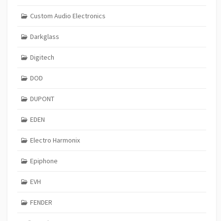
Custom Audio Electronics
Darkglass
Digitech
DOD
DUPONT
EDEN
Electro Harmonix
Epiphone
EVH
FENDER