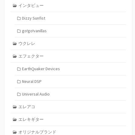
インタビュー
Dizzy Sunfist
go!go!vanillas
ウクレレ
エフェクター
EarthQuaker Devices
Neural DSP
Universal Audio
エレアコ
エレキギター
オリジナルブランド