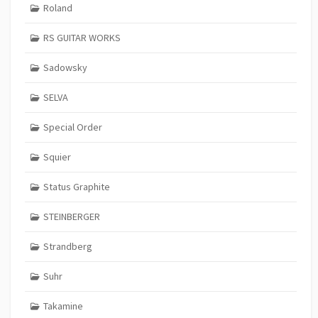
Roland
RS GUITAR WORKS
Sadowsky
SELVA
Special Order
Squier
Status Graphite
STEINBERGER
Strandberg
Suhr
Takamine