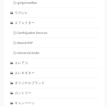
go!go!vanillas
ウクレレ
エフェクター
EarthQuaker Devices
Neural DSP
Universal Audio
エレアコ
エレキギター
オリジナルブランド
カントリー
キャンペーン