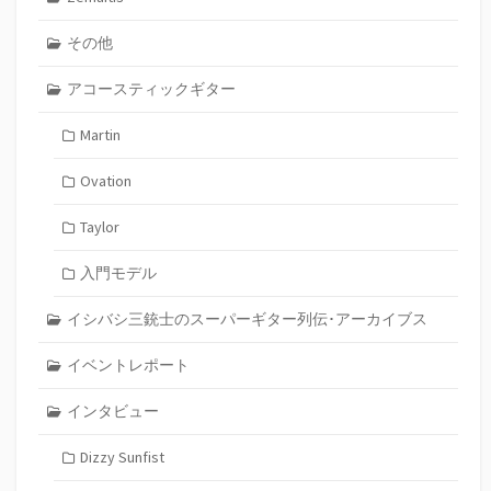
その他
アコースティックギター
Martin
Ovation
Taylor
入門モデル
イシバシ三銃士のスーパーギター列伝･アーカイブス
イベントレポート
インタビュー
Dizzy Sunfist