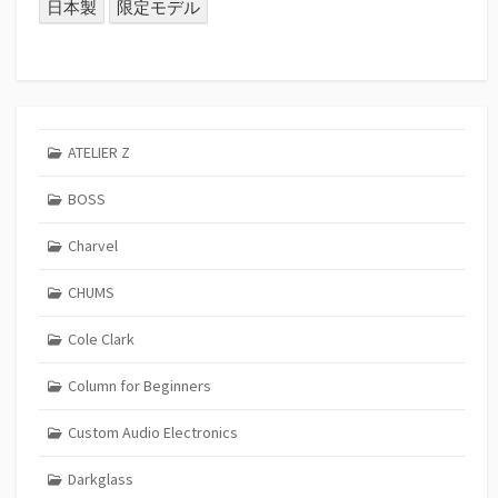
日本製
限定モデル
ATELIER Z
BOSS
Charvel
CHUMS
Cole Clark
Column for Beginners
Custom Audio Electronics
Darkglass