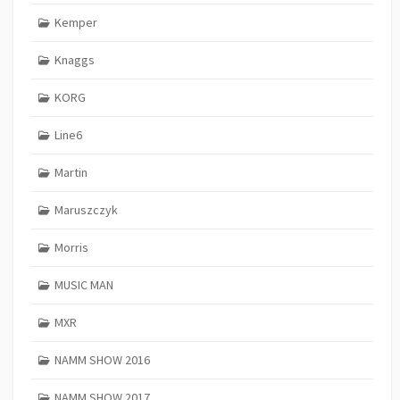
Kemper
Knaggs
KORG
Line6
Martin
Maruszczyk
Morris
MUSIC MAN
MXR
NAMM SHOW 2016
NAMM SHOW 2017