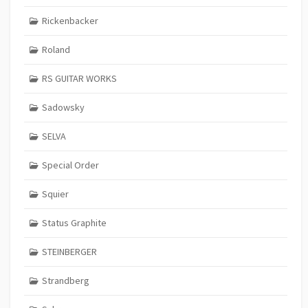
Rickenbacker
Roland
RS GUITAR WORKS
Sadowsky
SELVA
Special Order
Squier
Status Graphite
STEINBERGER
Strandberg