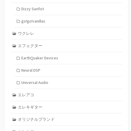
Dizzy Sunfist
go!go!vanillas
ウクレレ
エフェクター
EarthQuaker Devices
Neural DSP
Universal Audio
エレアコ
エレキギター
オリジナルブランド