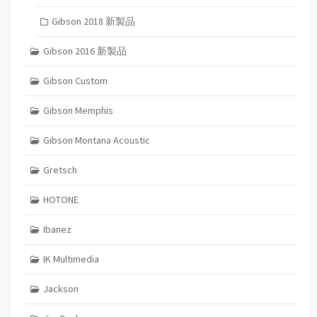
Gibson 2018 新製品
Gibson 2016 新製品
Gibson Custom
Gibson Memphis
Gibson Montana Acoustic
Gretsch
HOTONE
Ibanez
IK Multimedia
Jackson