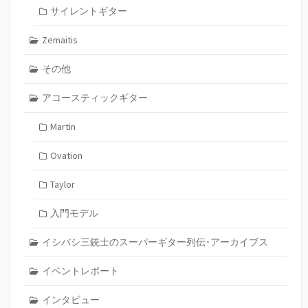
サイレントギター
Zemaitis
その他
アコースティックギター
Martin
Ovation
Taylor
入門モデル
イシバシ三銃士のスーパーギター列伝･アーカイブス
イベントレポート
インタビュー