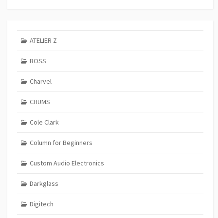
ATELIER Z
BOSS
Charvel
CHUMS
Cole Clark
Column for Beginners
Custom Audio Electronics
Darkglass
Digitech