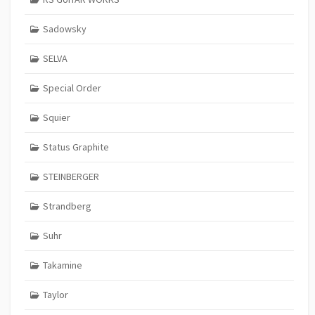
Sadowsky
SELVA
Special Order
Squier
Status Graphite
STEINBERGER
Strandberg
Suhr
Takamine
Taylor