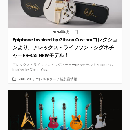
2026年6月11日
Epiphone Inspired by Gibson Customコレクショ
ンより、アレックス・ライフソン・シグネチ
ャーES-355 NEWモデル！
アレックス・ライフソン・シグネチャーNEWモデル！ Epiphone /
Inspired by Gibson Cust...
カ
EPIPHONE
/
エレキギター
/
新製品情報
テ
ゴ
リ
ー