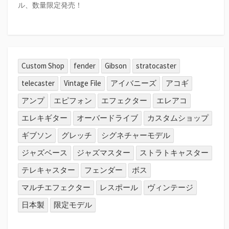
ル、数量限定発売！
Custom Shop
fender
Gibson
stratocaster
telecaster
Vintage File
アイバニーズ
アコギ
アンプ
エピフォン
エフェクター
エレアコ
エレキギター
オーバードライブ
カスタムショップ
ギブソン
グレッチ
シグネチャーモデル
ジャズベース
ジャズマスター
ストラトキャスター
テレキャスター
フェンダー
ボス
マルチエフェクター
レスポール
ヴィンテージ
日本製
限定モデル