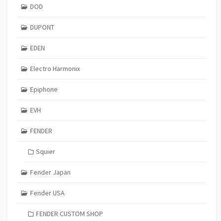
DOD
DUPONT
EDEN
Electro Harmonix
Epiphone
EVH
FENDER
Squier
Fender Japan
Fender USA
FENDER CUSTOM SHOP