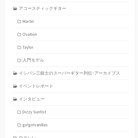
アコースティックギター
Martin
Ovation
Taylor
入門モデル
イシバシ三銃士のスーパーギター列伝･アーカイブス
イベントレポート
インタビュー
Dizzy Sunfist
go!go!vanillas
ウクレレ