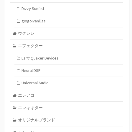
Dizzy Sunfist
go!go!vanillas
ウクレレ
エフェクター
EarthQuaker Devices
Neural DSP
Universal Audio
エレアコ
エレキギター
オリジナルブランド