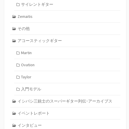
サイレントギター
Zemaitis
その他
アコースティックギター
Martin
Ovation
Taylor
入門モデル
イシバシ三銃士のスーパーギター列伝･アーカイブス
イベントレポート
インタビュー