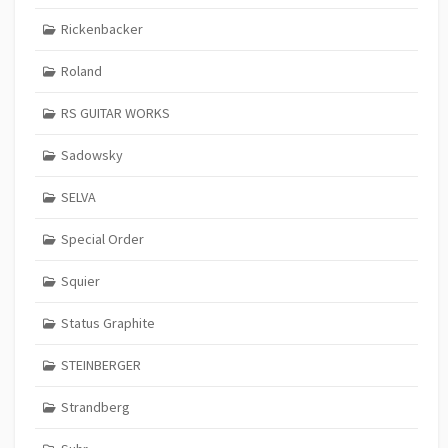
Rickenbacker
Roland
RS GUITAR WORKS
Sadowsky
SELVA
Special Order
Squier
Status Graphite
STEINBERGER
Strandberg