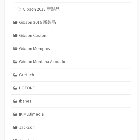
Gibson 2018 新製品
Gibson 2016 新製品
Gibson Custom
Gibson Memphis
Gibson Montana Acoustic
Gretsch
HOTONE
Ibanez
IK Multimedia
Jackson