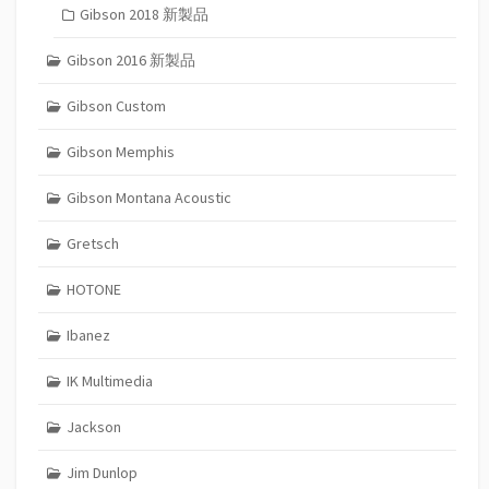
Gibson 2018 新製品
Gibson 2016 新製品
Gibson Custom
Gibson Memphis
Gibson Montana Acoustic
Gretsch
HOTONE
Ibanez
IK Multimedia
Jackson
Jim Dunlop