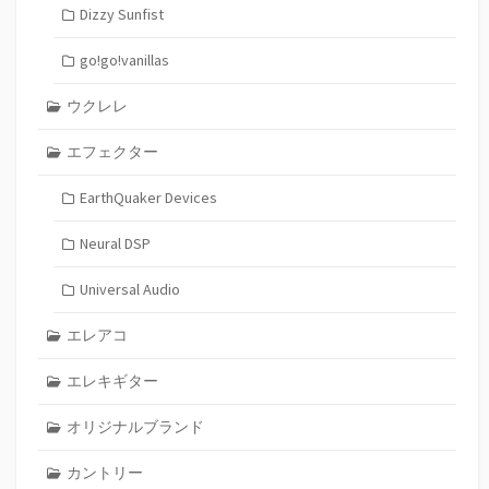
Dizzy Sunfist
go!go!vanillas
ウクレレ
エフェクター
EarthQuaker Devices
Neural DSP
Universal Audio
エレアコ
エレキギター
オリジナルブランド
カントリー