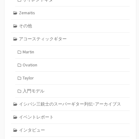
Zemaitis
その他
アコースティックギター
Martin
Ovation
Taylor
入門モデル
イシバシ三銃士のスーパーギター列伝･アーカイブス
イベントレポート
インタビュー