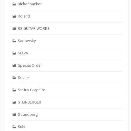
Rickenbacker
Roland
RS GUITAR WORKS
Sadowsky
SELVA
Special Order
Squier
Status Graphite
STEINBERGER
Strandberg
Suhr