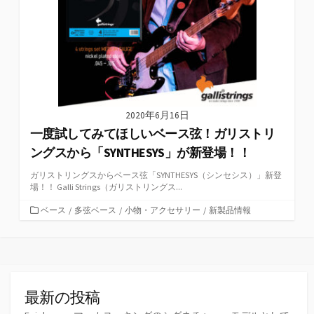
2020年6月16日
一度試してみてほしいベース弦！ガリストリ
ングスから「SYNTHESYS」が新登場！！
ガリストリングスからベース弦「SYNTHESYS（シンセシス）」新登
場！！ Galli Strings（ガリストリングス...
カ
ベース
/
多弦ベース
/
小物・アクセサリー
/
新製品情報
テ
ゴ
リ
ー
最新の投稿