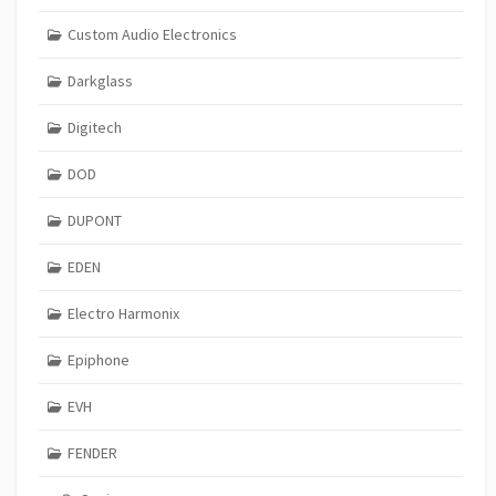
Custom Audio Electronics
Darkglass
Digitech
DOD
DUPONT
EDEN
Electro Harmonix
Epiphone
EVH
FENDER