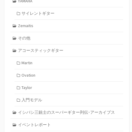
YAMAHA
サイレントギター
Zemaitis
その他
アコースティックギター
Martin
Ovation
Taylor
入門モデル
イシバシ三銃士のスーパーギター列伝･アーカイブス
イベントレポート