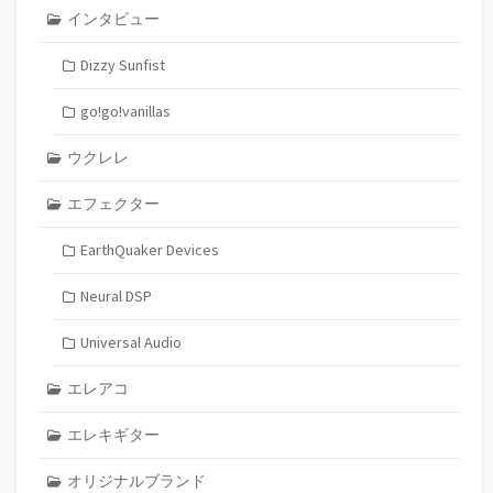
インタビュー
Dizzy Sunfist
go!go!vanillas
ウクレレ
エフェクター
EarthQuaker Devices
Neural DSP
Universal Audio
エレアコ
エレキギター
オリジナルブランド