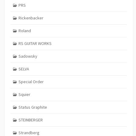
PRS
Rickenbacker
Roland
RS GUITAR WORKS
Sadowsky
SELVA
Special Order
Squier
Status Graphite
STEINBERGER
Strandberg