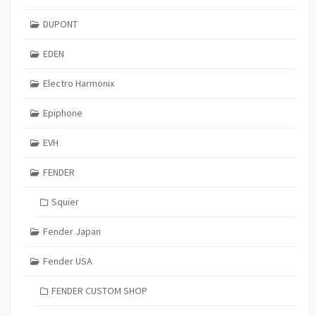
DUPONT
EDEN
Electro Harmonix
Epiphone
EVH
FENDER
Squier
Fender Japan
Fender USA
FENDER CUSTOM SHOP