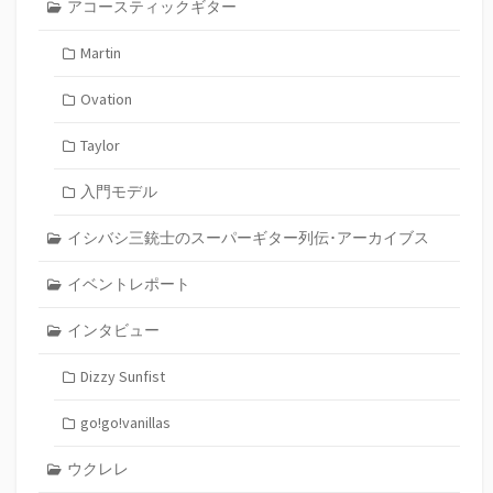
アコースティックギター
Martin
Ovation
Taylor
入門モデル
イシバシ三銃士のスーパーギター列伝･アーカイブス
イベントレポート
インタビュー
Dizzy Sunfist
go!go!vanillas
ウクレレ