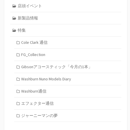
店頭イベント
新製品情報
特集
Cole Clark 通信
FG_Collection
Gibsonアコースティック「今月の1本」
Washburn Nuno Models Diary
Washburn通信
エフェクター通信
ジャーニーマンの夢