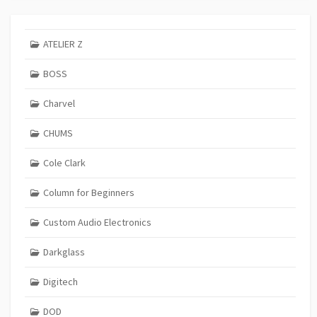
ATELIER Z
BOSS
Charvel
CHUMS
Cole Clark
Column for Beginners
Custom Audio Electronics
Darkglass
Digitech
DOD