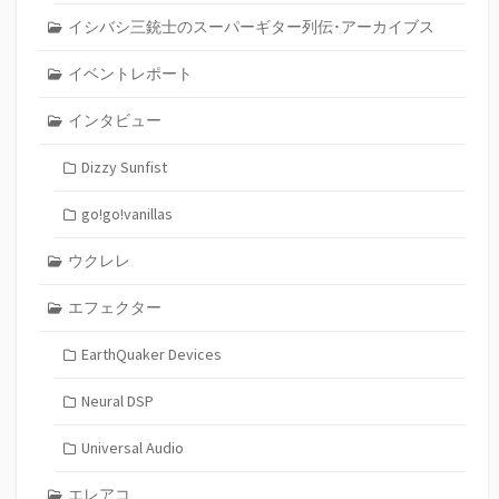
イシバシ三銃士のスーパーギター列伝･アーカイブス
イベントレポート
インタビュー
Dizzy Sunfist
go!go!vanillas
ウクレレ
エフェクター
EarthQuaker Devices
Neural DSP
Universal Audio
エレアコ