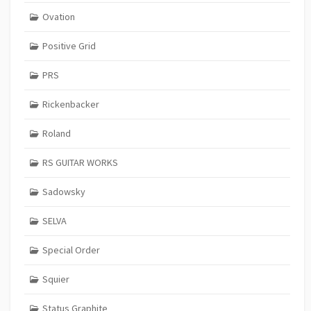
Ovation
Positive Grid
PRS
Rickenbacker
Roland
RS GUITAR WORKS
Sadowsky
SELVA
Special Order
Squier
Status Graphite