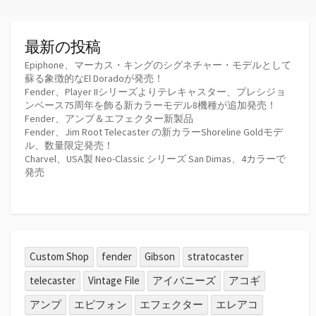
最新の投稿
Epiphone、マーカス・キングのシグネチャー・モデルとして
蘇る象徴的なEl Doradoが発売！
Fender、Player IIシリーズよりテレキャスター、プレシジョ
ンベース75周年を飾る新カラーモデル8機種が追加発売！
Fender、アンプ＆エフェクター新製品
Fender、Jim Root Telecaster の新カラーShoreline Goldモデ
ル、数量限定発売！
Charvel、USA製 Neo-Classic シリーズ San Dimas、4カラーで
発売
Custom Shop
fender
Gibson
stratocaster
telecaster
Vintage File
アイバニーズ
アコギ
アンプ
エピフォン
エフェクター
エレアコ