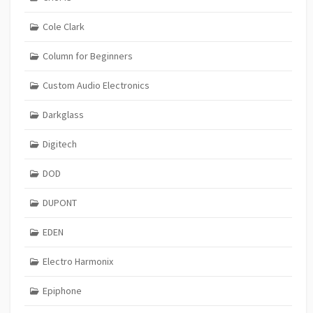
Cole Clark
Column for Beginners
Custom Audio Electronics
Darkglass
Digitech
DOD
DUPONT
EDEN
Electro Harmonix
Epiphone