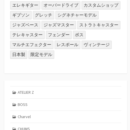
エレキギター
オーバードライブ
カスタムショップ
ギブソン
グレッチ
シグネチャーモデル
ジャズベース
ジャズマスター
ストラトキャスター
テレキャスター
フェンダー
ボス
マルチエフェクター
レスポール
ヴィンテージ
日本製
限定モデル
ATELIER Z
BOSS
Charvel
CHUMS