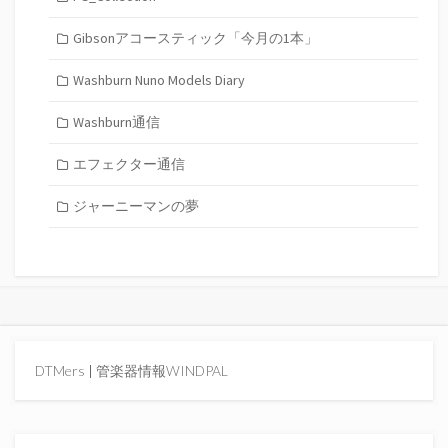
Gibsonアコースティック「今月の1本」
Washburn Nuno Models Diary
Washburn通信
エフェクター通信
ジャーニーマンの夢
DTMers
|
管楽器情報WINDPAL