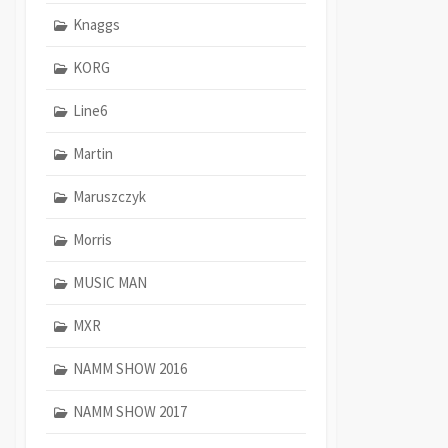
Knaggs
KORG
Line6
Martin
Maruszczyk
Morris
MUSIC MAN
MXR
NAMM SHOW 2016
NAMM SHOW 2017