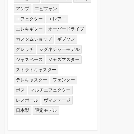
アンプ
エピフォン
エフェクター
エレアコ
エレキギター
オーバードライブ
カスタムショップ
ギブソン
グレッチ
シグネチャーモデル
ジャズベース
ジャズマスター
ストラトキャスター
テレキャスター
フェンダー
ボス
マルチエフェクター
レスポール
ヴィンテージ
日本製
限定モデル