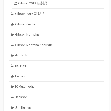
Gibson 2018 新製品
Gibson 2016 新製品
Gibson Custom
Gibson Memphis
Gibson Montana Acoustic
Gretsch
HOTONE
Ibanez
IK Multimedia
Jackson
Jim Dunlop