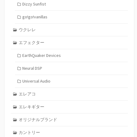
Dizzy Sunfist
go!go!vanillas
ウクレレ
エフェクター
EarthQuaker Devices
Neural DSP
Universal Audio
エレアコ
エレキギター
オリジナルブランド
カントリー