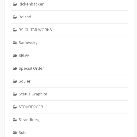
Rickenbacker
Roland
RS GUITAR WORKS
Sadowsky
SELVA
Special Order
Squier
Status Graphite
STEINBERGER
Strandberg
Suhr