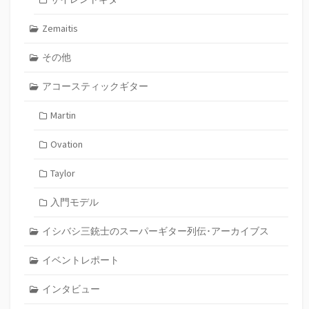
Zemaitis
その他
アコースティックギター
Martin
Ovation
Taylor
入門モデル
イシバシ三銃士のスーパーギター列伝･アーカイブス
イベントレポート
インタビュー