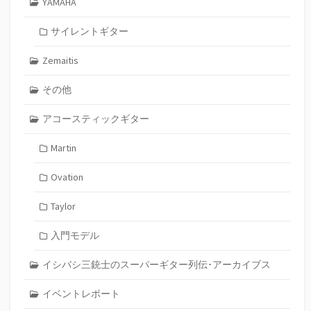
YAMAHA
サイレントギター
Zemaitis
その他
アコースティックギター
Martin
Ovation
Taylor
入門モデル
イシバシ三銃士のスーパーギター列伝･アーカイブス
イベントレポート