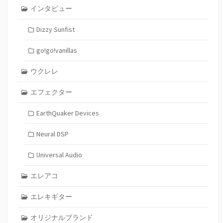
インタビュー
Dizzy Sunfist
go!go!vanillas
ウクレレ
エフェクター
EarthQuaker Devices
Neural DSP
Universal Audio
エレアコ
エレキギター
オリジナルブランド