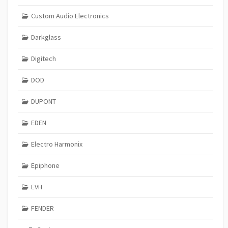
Custom Audio Electronics
Darkglass
Digitech
DOD
DUPONT
EDEN
Electro Harmonix
Epiphone
EVH
FENDER