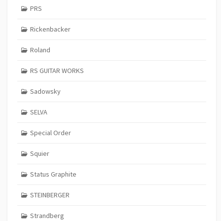
PRS
Rickenbacker
Roland
RS GUITAR WORKS
Sadowsky
SELVA
Special Order
Squier
Status Graphite
STEINBERGER
Strandberg