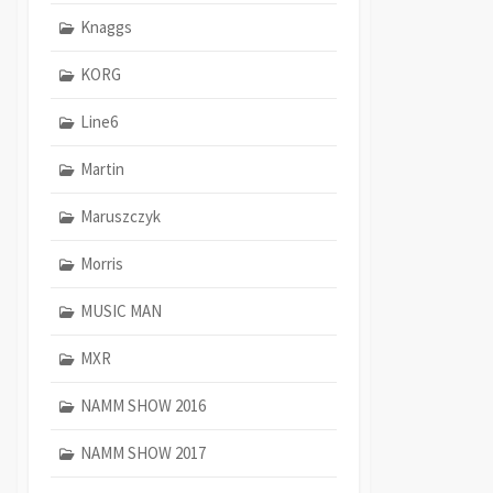
Knaggs
KORG
Line6
Martin
Maruszczyk
Morris
MUSIC MAN
MXR
NAMM SHOW 2016
NAMM SHOW 2017