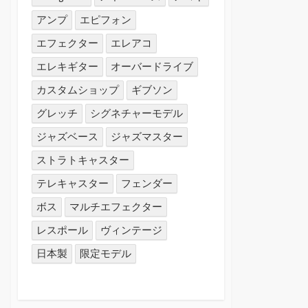
アンプ
エピフォン
エフェクター
エレアコ
エレキギター
オーバードライブ
カスタムショップ
ギブソン
グレッチ
シグネチャーモデル
ジャズベース
ジャズマスター
ストラトキャスター
テレキャスター
フェンダー
ボス
マルチエフェクター
レスポール
ヴィンテージ
日本製
限定モデル