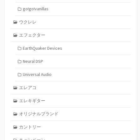
go!go!vanillas
ウクレレ
エフェクター
EarthQuaker Devices
Neural DSP
Universal Audio
エレアコ
エレキギター
オリジナルブランド
カントリー