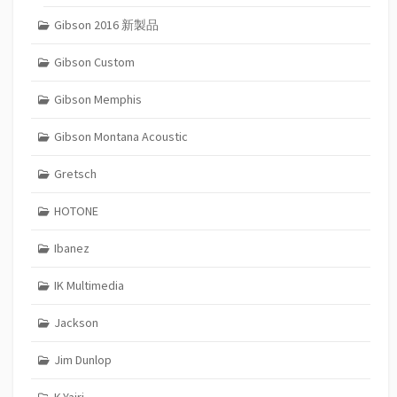
Gibson 2016 新製品
Gibson Custom
Gibson Memphis
Gibson Montana Acoustic
Gretsch
HOTONE
Ibanez
IK Multimedia
Jackson
Jim Dunlop