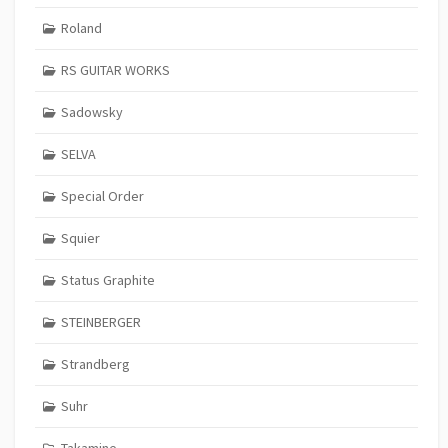
Roland
RS GUITAR WORKS
Sadowsky
SELVA
Special Order
Squier
Status Graphite
STEINBERGER
Strandberg
Suhr