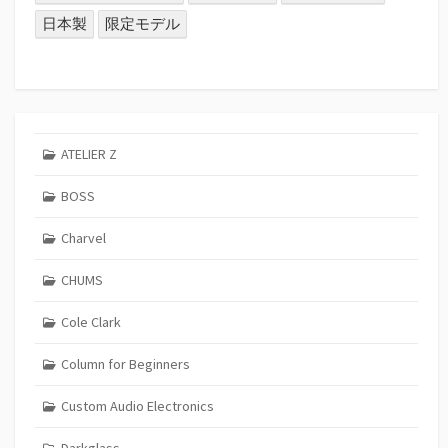
日本製
限定モデル
ATELIER Z
BOSS
Charvel
CHUMS
Cole Clark
Column for Beginners
Custom Audio Electronics