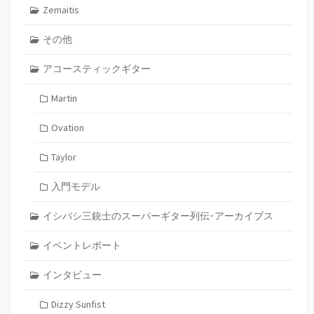
Zemaitis
その他
アコースティックギター
Martin
Ovation
Taylor
入門モデル
イシバシ三銃士のスーパーギター列伝･アーカイブス
イベントレポート
インタビュー
Dizzy Sunfist