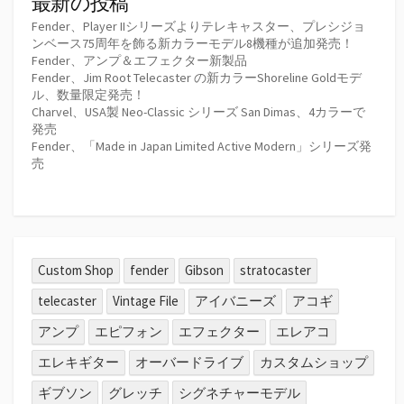
最新の投稿
Fender、Player IIシリーズよりテレキャスター、プレシジョ
ンベース75周年を飾る新カラーモデル8機種が追加発売！
Fender、アンプ＆エフェクター新製品
Fender、Jim Root Telecaster の新カラーShoreline Goldモデ
ル、数量限定発売！
Charvel、USA製 Neo-Classic シリーズ San Dimas、4カラーで
発売
Fender、「Made in Japan Limited Active Modern」シリーズ発
売
Custom Shop
fender
Gibson
stratocaster
telecaster
Vintage File
アイバニーズ
アコギ
アンプ
エピフォン
エフェクター
エレアコ
エレキギター
オーバードライブ
カスタムショップ
ギブソン
グレッチ
シグネチャーモデル