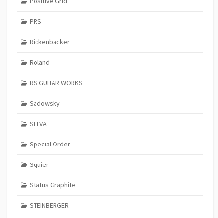
Positive Grid
PRS
Rickenbacker
Roland
RS GUITAR WORKS
Sadowsky
SELVA
Special Order
Squier
Status Graphite
STEINBERGER