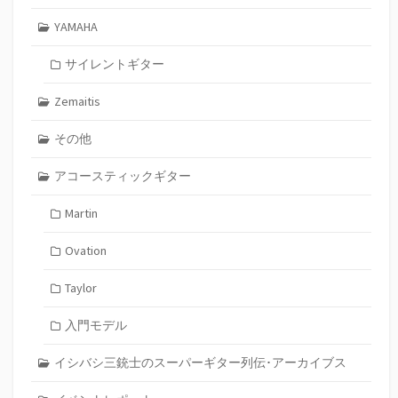
YAMAHA
サイレントギター
Zemaitis
その他
アコースティックギター
Martin
Ovation
Taylor
入門モデル
イシバシ三銃士のスーパーギター列伝･アーカイブス