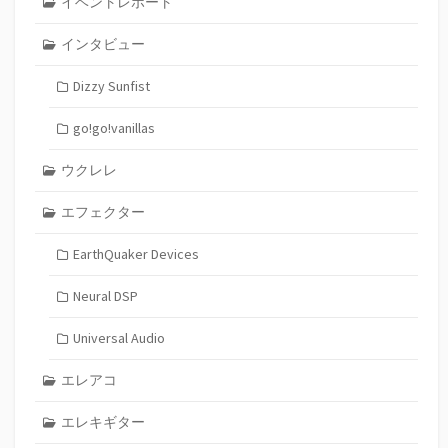
イベントレポート
インタビュー
Dizzy Sunfist
go!go!vanillas
ウクレレ
エフェクター
EarthQuaker Devices
Neural DSP
Universal Audio
エレアコ
エレキギター