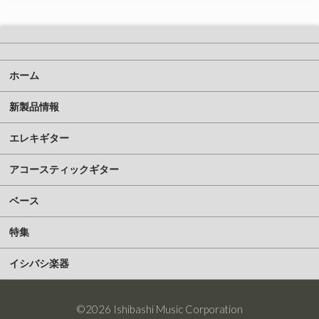
ホーム
新製品情報
エレキギター
アコースティックギター
ベース
特集
イシバシ楽器
©2026 Ishibashi Music Corporation