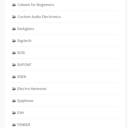
Column for Beginners
Custom Audio Electronics
Darkglass
Digitech
DOD
DUPONT
EDEN
Electro Harmonix
Epiphone
EVH
FENDER