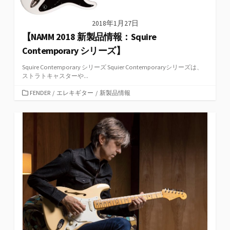
2018年1月27日
【NAMM 2018 新製品情報：Squire
Contemporary シリーズ】
Squire Contemporary シリーズ Squier Contemporaryシリーズは、
ストラトキャスターや...
カ
FENDER
/
エレキギター
/
新製品情報
テ
ゴ
リ
ー