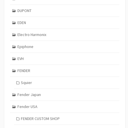
DUPONT
EDEN
Electro Harmonix
Epiphone
EVH
FENDER
Squier
Fender Japan
Fender USA
FENDER CUSTOM SHOP