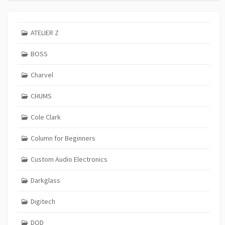
ATELIER Z
BOSS
Charvel
CHUMS
Cole Clark
Column for Beginners
Custom Audio Electronics
Darkglass
Digitech
DOD