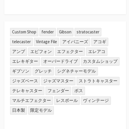
Custom Shop
fender
Gibson
stratocaster
telecaster
Vintage File
アイバニーズ
アコギ
アンプ
エピフォン
エフェクター
エレアコ
エレキギター
オーバードライブ
カスタムショップ
ギブソン
グレッチ
シグネチャーモデル
ジャズベース
ジャズマスター
ストラトキャスター
テレキャスター
フェンダー
ボス
マルチエフェクター
レスポール
ヴィンテージ
日本製
限定モデル