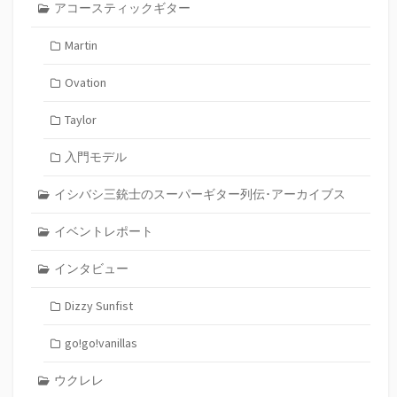
アコースティックギター
Martin
Ovation
Taylor
入門モデル
イシバシ三銃士のスーパーギター列伝･アーカイブス
イベントレポート
インタビュー
Dizzy Sunfist
go!go!vanillas
ウクレレ