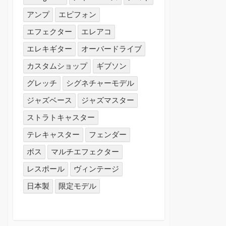
アンプ
エピフォン
エフェクター
エレアコ
エレキギター
オーバードライブ
カスタムショップ
ギブソン
グレッチ
シグネチャーモデル
ジャズベース
ジャズマスター
ストラトキャスター
テレキャスター
フェンダー
ボス
マルチエフェクター
レスポール
ヴィンテージ
日本製
限定モデル