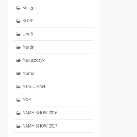
Knaggs
KORG
Line6
Martin
Maruszczyk
Morris
MUSIC MAN
MXR
NAMM SHOW 2016
NAMM SHOW 2017