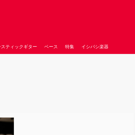
ースティックギター
ベース
特集
イシバシ楽器