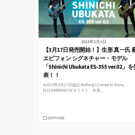
2023年3月1日
【3月17日発売開始！】生形 真一氏 
エピフォン シグネチャー・モデル
「Shinichi Ubukata ES-355 ver.02」
表！！
※2023年3月17日追記 Nothing’s Carved In Stone,
ELLEGARDENのギタリスト、生形...
カ
EPIPHONE
テ
ゴ