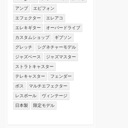
アンプ
エピフォン
エフェクター
エレアコ
エレキギター
オーバードライブ
カスタムショップ
ギブソン
グレッチ
シグネチャーモデル
ジャズベース
ジャズマスター
ストラトキャスター
テレキャスター
フェンダー
ボス
マルチエフェクター
レスポール
ヴィンテージ
日本製
限定モデル