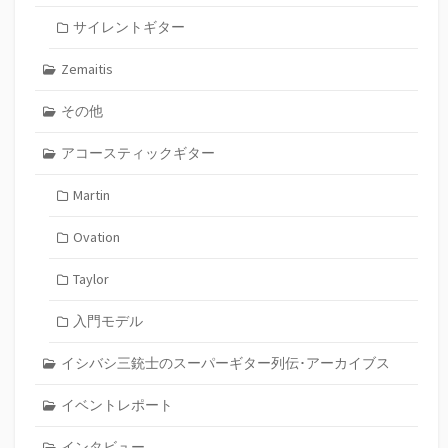
サイレントギター
Zemaitis
その他
アコースティックギター
Martin
Ovation
Taylor
入門モデル
イシバシ三銃士のスーパーギター列伝･アーカイブス
イベントレポート
インタビュー