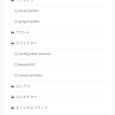
Dizzy Sunfist
go!go!vanillas
ウクレレ
エフェクター
EarthQuaker Devices
Neural DSP
Universal Audio
エレアコ
エレキギター
オリジナルブランド