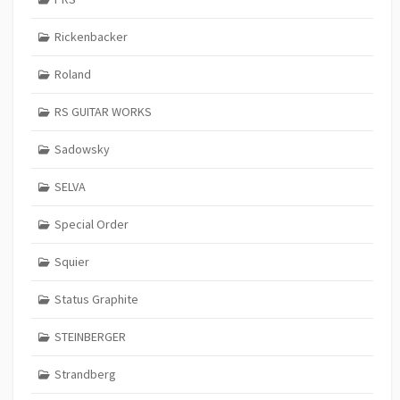
Rickenbacker
Roland
RS GUITAR WORKS
Sadowsky
SELVA
Special Order
Squier
Status Graphite
STEINBERGER
Strandberg