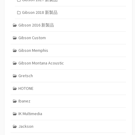
Gibson 2018 新製品
Gibson 2016 新製品
Gibson Custom
Gibson Memphis
Gibson Montana Acoustic
Gretsch
HOTONE
Ibanez
IK Multimedia
Jackson