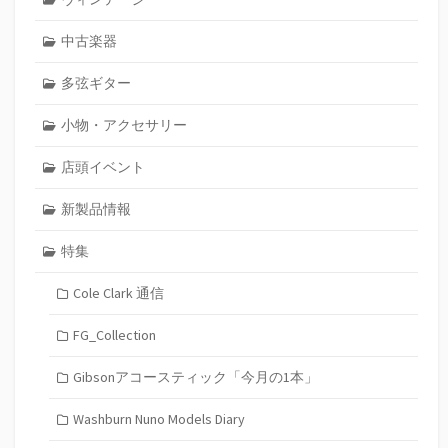
中古楽器
多弦ギター
小物・アクセサリー
店頭イベント
新製品情報
特集
Cole Clark 通信
FG_Collection
Gibsonアコースティック「今月の1本」
Washburn Nuno Models Diary