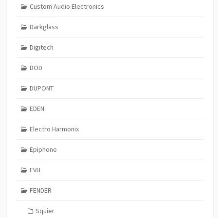
Custom Audio Electronics
Darkglass
Digitech
DOD
DUPONT
EDEN
Electro Harmonix
Epiphone
EVH
FENDER
Squier