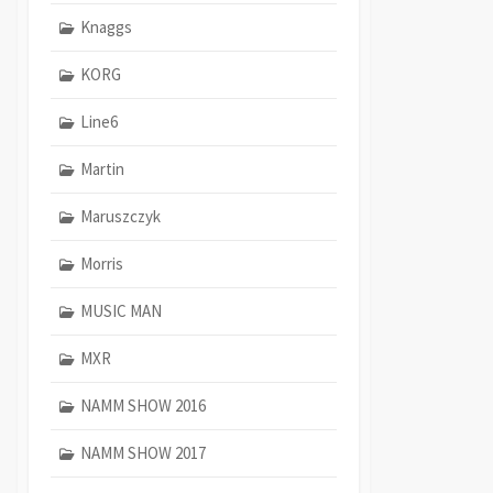
Knaggs
KORG
Line6
Martin
Maruszczyk
Morris
MUSIC MAN
MXR
NAMM SHOW 2016
NAMM SHOW 2017