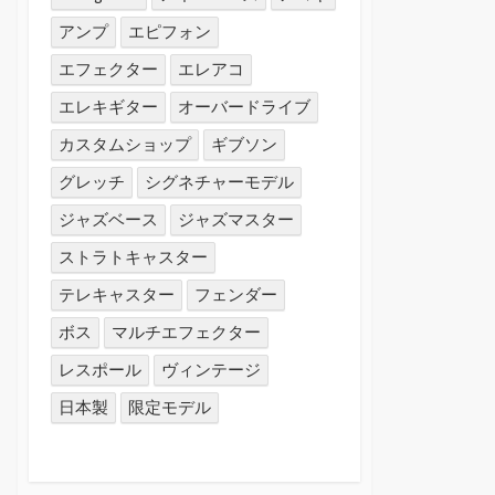
アンプ
エピフォン
エフェクター
エレアコ
エレキギター
オーバードライブ
カスタムショップ
ギブソン
グレッチ
シグネチャーモデル
ジャズベース
ジャズマスター
ストラトキャスター
テレキャスター
フェンダー
ボス
マルチエフェクター
レスポール
ヴィンテージ
日本製
限定モデル