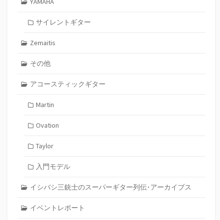
YAMAHA
サイレントギター
Zemaitis
その他
アコースティックギター
Martin
Ovation
Taylor
入門モデル
イシバシ三銃士のスーパーギター列伝･アーカイブス
イベントレポート