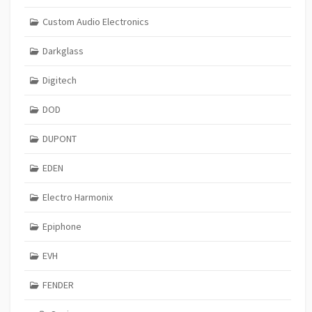
Custom Audio Electronics
Darkglass
Digitech
DOD
DUPONT
EDEN
Electro Harmonix
Epiphone
EVH
FENDER