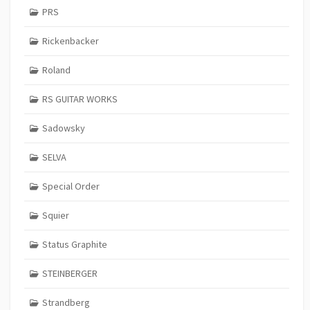
PRS
Rickenbacker
Roland
RS GUITAR WORKS
Sadowsky
SELVA
Special Order
Squier
Status Graphite
STEINBERGER
Strandberg