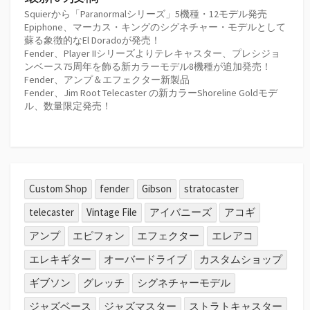
Squierから「Paranormalシリーズ」5機種・12モデル発売
Epiphone、マーカス・キングのシグネチャー・モデルとして
蘇る象徴的なEl Doradoが発売！
Fender、Player IIシリーズよりテレキャスター、プレシジョ
ンベース75周年を飾る新カラーモデル8機種が追加発売！
Fender、アンプ＆エフェクター新製品
Fender、Jim Root Telecaster の新カラーShoreline Goldモデ
ル、数量限定発売！
Custom Shop
fender
Gibson
stratocaster
telecaster
Vintage File
アイバニーズ
アコギ
アンプ
エピフォン
エフェクター
エレアコ
エレキギター
オーバードライブ
カスタムショップ
ギブソン
グレッチ
シグネチャーモデル
ジャズベース
ジャズマスター
ストラトキャスター