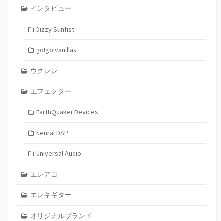
インタビュー
Dizzy Sunfist
go!go!vanillas
ウクレレ
エフェクター
EarthQuaker Devices
Neural DSP
Universal Audio
エレアコ
エレキギター
オリジナルブランド