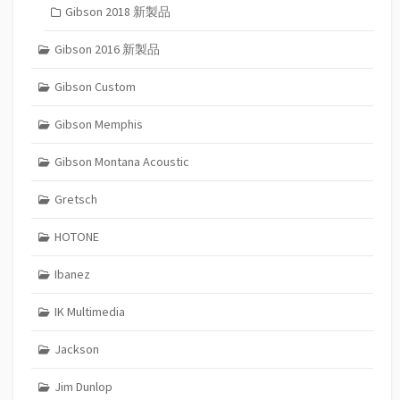
Gibson 2018 新製品
Gibson 2016 新製品
Gibson Custom
Gibson Memphis
Gibson Montana Acoustic
Gretsch
HOTONE
Ibanez
IK Multimedia
Jackson
Jim Dunlop