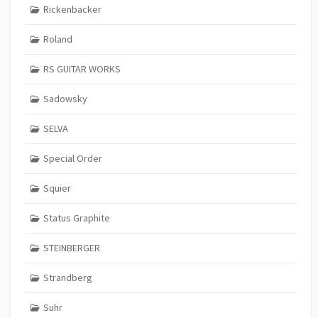
Rickenbacker
Roland
RS GUITAR WORKS
Sadowsky
SELVA
Special Order
Squier
Status Graphite
STEINBERGER
Strandberg
Suhr