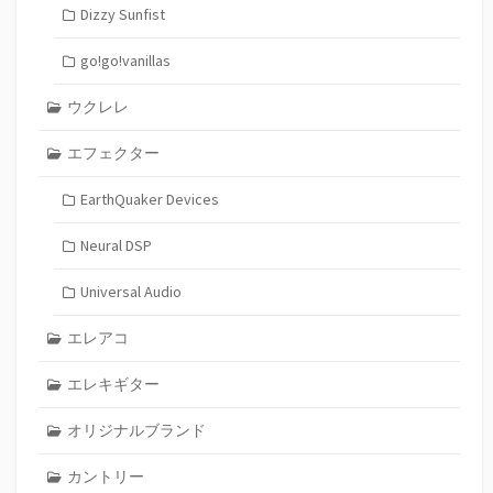
Dizzy Sunfist
go!go!vanillas
ウクレレ
エフェクター
EarthQuaker Devices
Neural DSP
Universal Audio
エレアコ
エレキギター
オリジナルブランド
カントリー