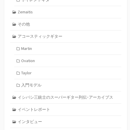
Zemaitis
その他
アコースティックギター
Martin
Ovation
Taylor
入門モデル
イシバシ三銃士のスーパーギター列伝･アーカイブス
イベントレポート
インタビュー